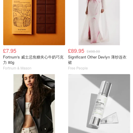
£7.95
£89.95
£498.00
Fortnum's 威士忌焦糖夹心牛奶巧克
Significant Other Devlyn 薄纱连衣
力 80g
裙
Fortnum & Mason
Free People