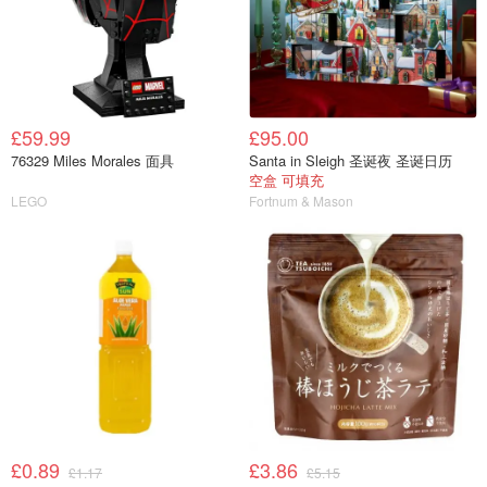
£59.99
£95.00
76329 Miles Morales 面具
Santa in Sleigh 圣诞夜 圣诞日历
空盒 可填充
LEGO
Fortnum & Mason
£0.89
£3.86
£1.17
£5.15