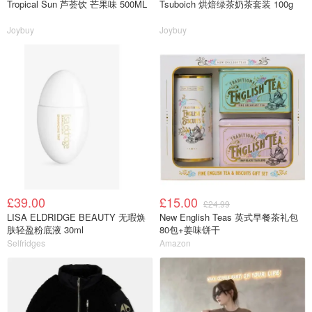
Tropical Sun 芦荟饮 芒果味 500ML
Tsuboich 烘焙绿茶奶茶套装 100g
Joybuy
Joybuy
£39.00
£15.00
£24.99
LISA ELDRIDGE BEAUTY 无瑕焕
New English Teas 英式早餐茶礼包
肤轻盈粉底液 30ml
80包+姜味饼干
Selfridges
Amazon