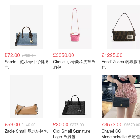
£72.00
£3350.00
£1295.00
£230.00
Scarlett 超小号牛仔斜挎
Chanel 小号菱格皮革单
Fendi Zucca 帆布腋
包
肩包
包
£59.00
£80.00
£3573.00
£140.00
£275.00
£6670.0
Zadie Small 尼龙斜挎包
Gigi Small Signature
Chanel CC
Logo 单肩包
Mademoiselle 单肩