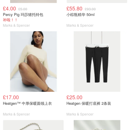
£4.00
£55.80
£5.00
£93.00
Percy Pig 玛莎猪托特包
小棕瓶精华 50ml
补啦！！
Marks & Spencer
Marks & Spencer
£17.00
£25.00
Heatgen™ 中厚保暖圆领上衣
Heatgen 保暖打底裤 2条装
Marks & Spencer
Marks & Spencer