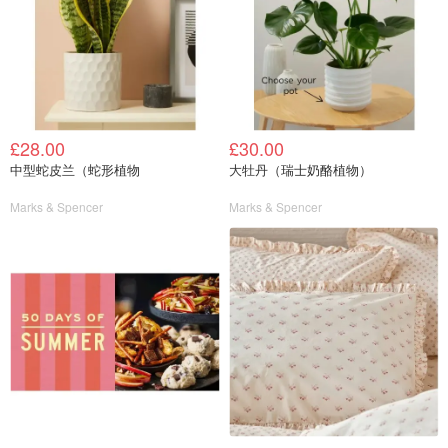
£28.00
£30.00
中型蛇皮兰（蛇形植物
大牡丹（瑞士奶酪植物）
Marks & Spencer
Marks & Spencer