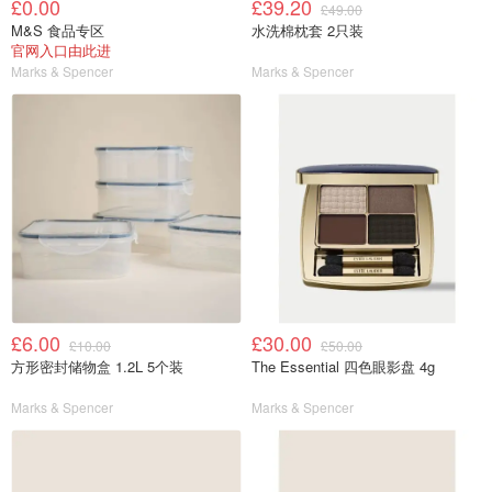
£0.00
£39.20
£49.00
M&S 食品专区
水洗棉枕套 2只装
官网入口由此进
Marks & Spencer
Marks & Spencer
£6.00
£30.00
£10.00
£50.00
方形密封储物盒 1.2L 5个装
The Essential 四色眼影盘 4g
Marks & Spencer
Marks & Spencer