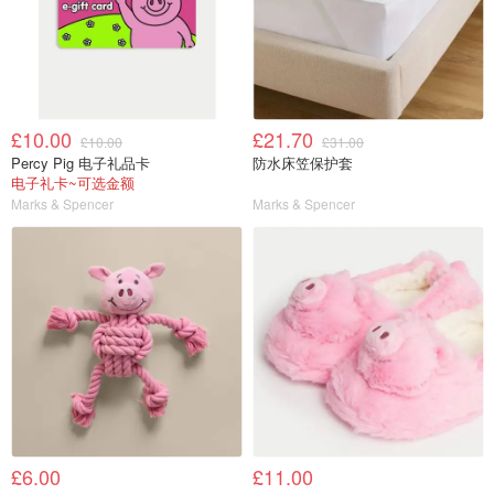
£10.00
£21.70
£10.00
£31.00
Percy Pig 电子礼品卡
防水床笠保护套
电子礼卡~可选金额
Marks & Spencer
Marks & Spencer
£6.00
£11.00