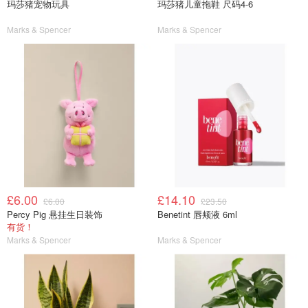
玛莎猪宠物玩具
玛莎猪儿童拖鞋 尺码4-6
Marks & Spencer
Marks & Spencer
£6.00
£14.10
£6.00
£23.50
Percy Pig 悬挂生日装饰
Benetint 唇颊液 6ml
有货！
Marks & Spencer
Marks & Spencer