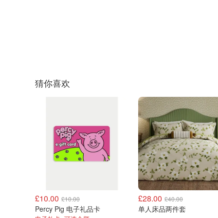
猜你喜欢
£10.00
£28.00
£10.00
£40.00
Percy Pig 电子礼品卡
单人床品两件套