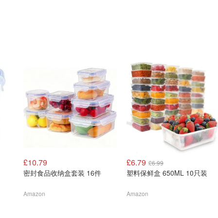
£10.79
£6.79
£6.99
密封食品收纳盒套装 16件
塑料保鲜盒 650ML 10只装
Amazon
Amazon