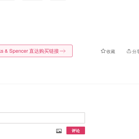
ks & Spencer
直达购买链接
收藏
分
评论