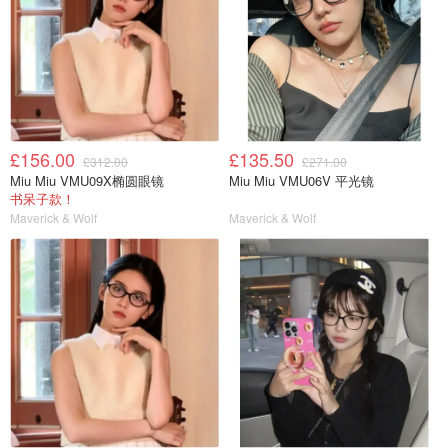
£156.00
£135.50
£312.00
£271.00
Miu Miu VMU09X椭圆眼镜
Miu Miu VMU06V 平光镜
书呆子款！
Maverick & Wolf
Maverick & Wolf