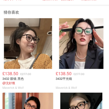
猜你喜欢
£138.50
£138.50
£277.00
£277.00
3432 眼镜 黑色
3432平光镜
@沈好饿
Maverick & Wolf
Maverick & Wolf