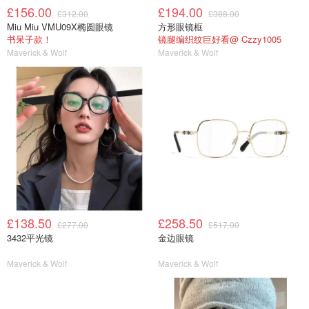
£156.00
£194.00
£312.00
£388.00
Miu Miu VMU09X椭圆眼镜
方形眼镜框
书呆子款！
镜腿编织纹巨好看@ Czzy1005
Maverick & Wolf
Maverick & Wolf
£138.50
£258.50
£277.00
£517.00
3432平光镜
金边眼镜
Maverick & Wolf
Maverick & Wolf