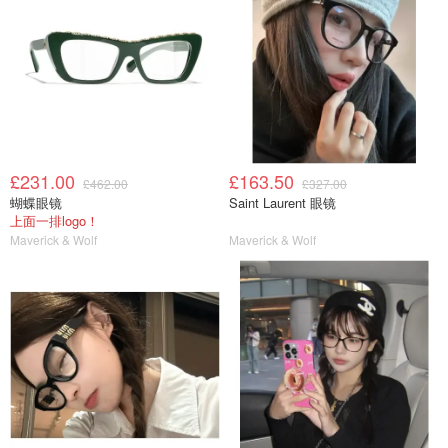
£231.00
£163.50
£462.00
£327.00
蝴蝶眼镜
Saint Laurent 眼镜
上面一排logo！
Maverick & Wolf
Maverick & Wolf