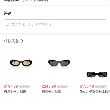
评论
暂无评论，打开App写评论
相似同款
£197.89
£248.98
£155.19
£255.21
£362.01
£312.78
椭圆全框太阳镜
椭圆框太阳镜
Gucci 椭圆镜框太阳