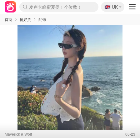
🇬🇧
Prada/Miu 4.8折！
UK
啥？必胜客披萨5折！
首页
抢好货
配饰
Maverick & Wolf
06-23