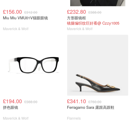
£156.00
£232.80
£312.00
£388.00
Miu Miu VMU01V猫眼眼镜
方形眼镜框
镜腿编织纹巨好看@ Czzy1005
Maverick & Wolf
Maverick & Wolf
£194.00
£341.10
£388.00
£760.00
拼色眼镜
Ferragamo Sara 露跟高跟鞋
Maverick & Wolf
Flannels