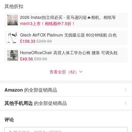
其他折扣
2026 Instax拍立得必买 - 亚马逊闪促🔥相机、相纸等
mini13上市！相纸额外7.5折！
Gtech AirFOX Platinum 无线吸尘器 80分钟续航 白色
£158.33
£299.99
HomeOfficeChair 高背人体工学办公椅 腰靠 可调头枕
£49.56
£99.99
查看全部（82）
Amazon
的全部促销商品
其他手机周边
的全部促销商品
评论