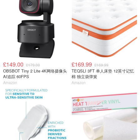
£149.00
£169.99
£179.00
£169.99
OBSBOT Tiny 2 Lite 4K网络摄像头
TEQSLI 3FT 单人床垫 12英寸记忆
AI追踪 60FPS
棉 独立袋弹簧
Amazon
Amazon