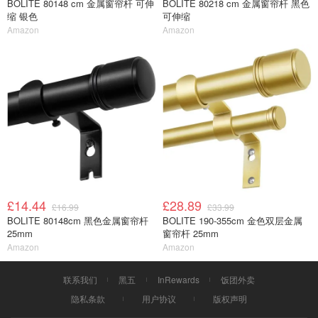
BOLITE 80148 cm 金属窗帘杆 可伸
BOLITE 80218 cm 金属窗帘杆 黑色
缩 银色
可伸缩
Amazon
Amazon
£14.44
£28.89
£16.99
£33.99
BOLITE 80148cm 黑色金属窗帘杆
BOLITE 190-355cm 金色双层金属
25mm
窗帘杆 25mm
Amazon
Amazon
联系我们
黑五
InRewards
饭团外卖
隐私条款
用户协议
版权声明