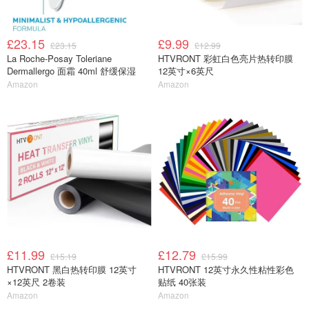
£23.15
£9.99
£23.15
£12.99
La Roche-Posay Toleriane
HTVRONT 彩虹白色亮片热转印膜
Dermallergo 面霜 40ml 舒缓保湿
12英寸×6英尺
Amazon
Amazon
£11.99
£12.79
£15.19
£15.99
HTVRONT 黑白热转印膜 12英寸
HTVRONT 12英寸永久性粘性彩色
×12英尺 2卷装
贴纸 40张装
Amazon
Amazon