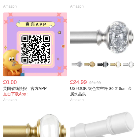
Amazon
Amazon
£0.00
£24.99
£24.99
英国省钱快报 - 官方APP
USFOOK 银色窗帘杆 80-218cm 金
点击下载App！
属水晶头
Amazon
Amazon