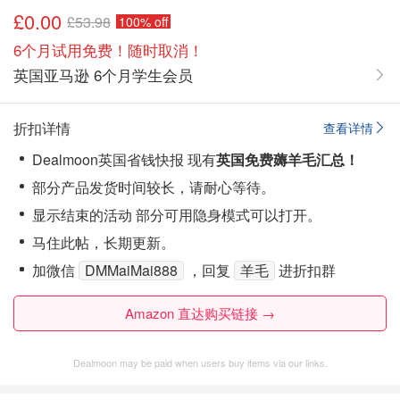
£0.00
£53.98
100% off
6个月试用免费！随时取消！
英国亚马逊 6个月学生会员
折扣详情
查看详情
Dealmoon英国省钱快报 现有
英国免费薅羊毛汇总！
部分产品发货时间较长，请耐心等待。
显示结束的活动 部分可用隐身模式可以打开。
马住此帖，长期更新。
加微信
DMMaiMai888
，回复
羊毛
进折扣群
Amazon 直达购买链接 →
Dealmoon may be paid when users buy items via our links.