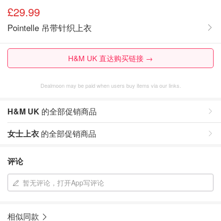
£29.99
Pointelle 吊带针织上衣
H&M UK 直达购买链接 →
Dealmoon may be paid when users buy items via our links.
H&M UK
的全部促销商品
女士上衣
的全部促销商品
评论
暂无评论，打开App写评论
相似同款