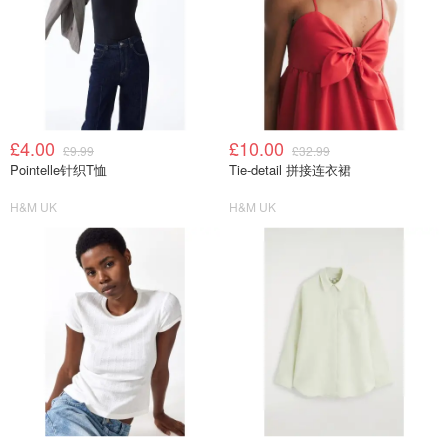
£4.00
£10.00
£9.99
£32.99
Pointelle针织T恤
Tie-detail 拼接连衣裙
H&M UK
H&M UK