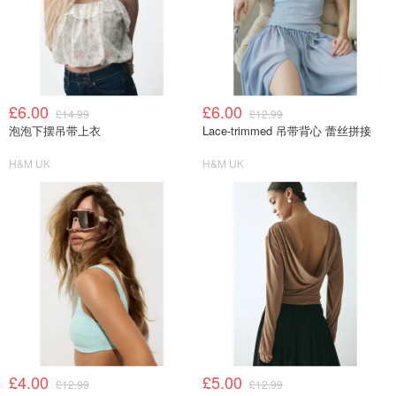
£6.00
£6.00
£14.99
£12.99
泡泡下摆吊带上衣
Lace-trimmed 吊带背心 蕾丝拼接
H&M UK
H&M UK
£4.00
£5.00
£12.99
£12.99