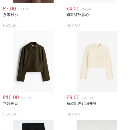
£7.00
£4.00
£14.99
£6.99
系带衬衫
短款螺纹背心
H&M UK
H&M UK
£10.00
£9.00
£32.99
£27.99
立领夹克
短款肌理针织开衫
H&M UK
H&M UK