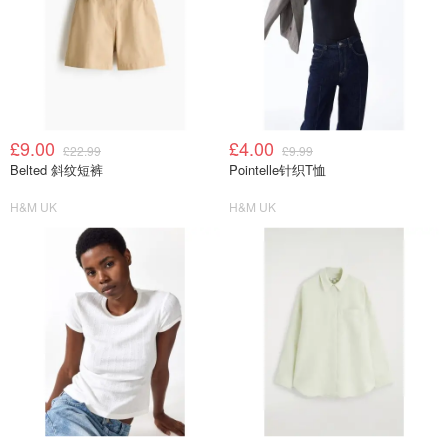
£9.00
£4.00
£22.99
£9.99
Belted 斜纹短裤
Pointelle针织T恤
H&M UK
H&M UK