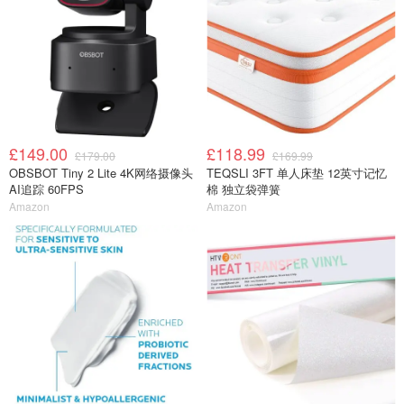
£149.00
£118.99
£179.00
£169.99
OBSBOT Tiny 2 Lite 4K网络摄像头
TEQSLI 3FT 单人床垫 12英寸记忆
AI追踪 60FPS
棉 独立袋弹簧
Amazon
Amazon