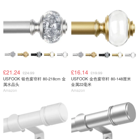
£21.24
£16.14
£24.99
£19.99
USFOOK 银色窗帘杆 80-218cm 金
USFOOK 金色窗帘杆 80-148厘米
属水晶头
金属22毫米
Amazon
Amazon