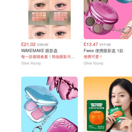
£21.02
£13.47
£38.00
£17.38
WAKEMAKE 眼影盘
Fwee 便携眼影盘 1款
每一款都很春夏！韩妆眼影天花板
便携可爱！
Olive Young
Olive Young