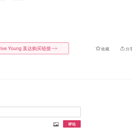
live Young
直达购买链接
收藏
分
评论