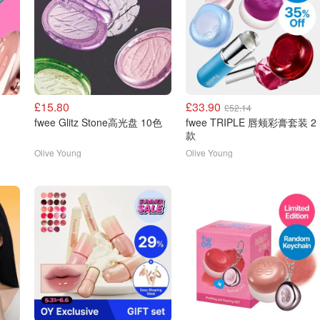
£15.80
£33.90
£52.14
fwee Glitz Stone高光盘 10色
fwee TRIPLE 唇颊彩膏套装 2
款
Olive Young
Olive Young