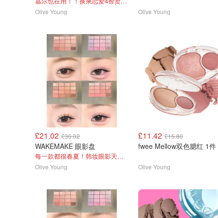
嘉尔也在用！！换乘恋爱4智贤也在用！！！
Olive Young
Olive Young
£21.02
£11.42
£30.02
£15.80
WAKEMAKE 眼影盘
fwee Mellow双色腮红 1件
每一款都很春夏！韩妆眼影天花板
Olive Young
Olive Young