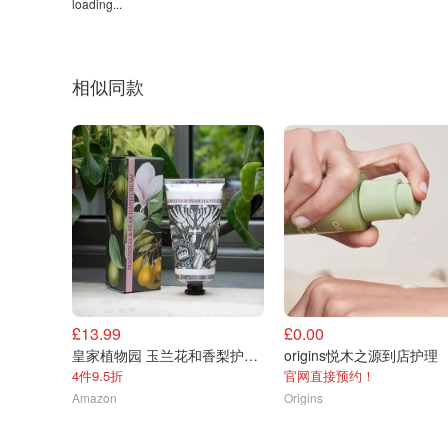
loading...
相似同款
£13.99
£0.00
皇家植物园 玉兰花和香梨护手霜 75ml
origins悦木之源到店护理
4件9.5折
官网直接预约！
Amazon
Origins