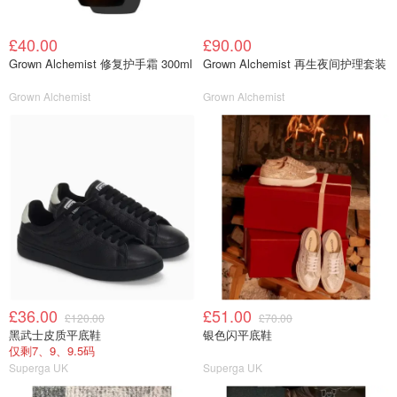
£40.00
£90.00
Grown Alchemist 修复护手霜 300ml
Grown Alchemist 再生夜间护理套装
Grown Alchemist
Grown Alchemist
£36.00
£51.00
£120.00
£70.00
黑武士皮质平底鞋
银色闪平底鞋
仅剩7、9、9.5码
Superga UK
Superga UK