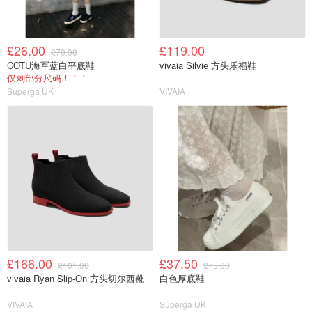
£26.00
£119.00
£70.00
COTU海军蓝白平底鞋
vivaia Silvie 方头乐福鞋
仅剩部分尺码！！！
Superga UK
VIVAIA
£166.00
£37.50
£101.00
£75.00
vivaia Ryan Slip-On 方头切尔西靴
白色厚底鞋
VIVAIA
Superga UK