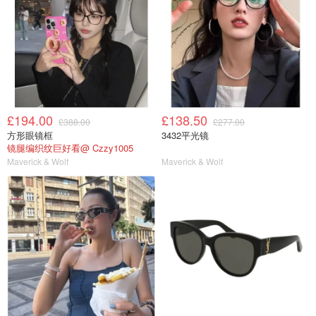
£194.00
£138.50
£388.00
£277.00
方形眼镜框
3432平光镜
镜腿编织纹巨好看@ Czzy1005
Maverick & Wolf
Maverick & Wolf