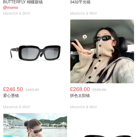
BUTTERFLY 蝴蝶眼镜
3432平光镜
@momo
Maverick & Wolf
Maverick & Wolf
£246.50
£268.00
£493.00
£536.00
爱心墨镜
拼色太阳镜
Maverick & Wolf
Maverick & Wolf