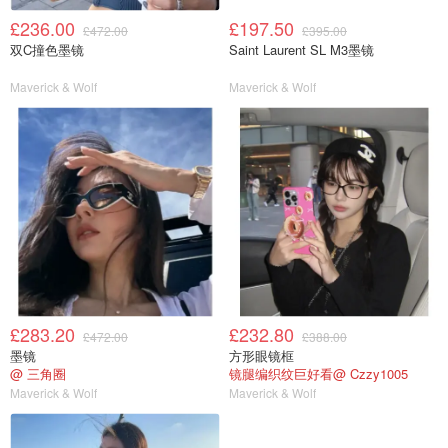
£236.00
£197.50
£472.00
£395.00
双C撞色墨镜
Saint Laurent SL M3墨镜
Maverick & Wolf
Maverick & Wolf
£283.20
£232.80
£472.00
£388.00
墨镜
方形眼镜框
@ 三角圈
镜腿编织纹巨好看@ Czzy1005
Maverick & Wolf
Maverick & Wolf