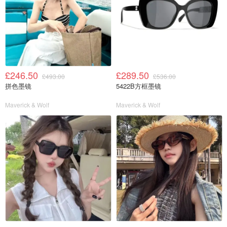
£246.50
£289.50
£493.00
£536.00
拼色墨镜
5422B方框墨镜
Maverick & Wolf
Maverick & Wolf