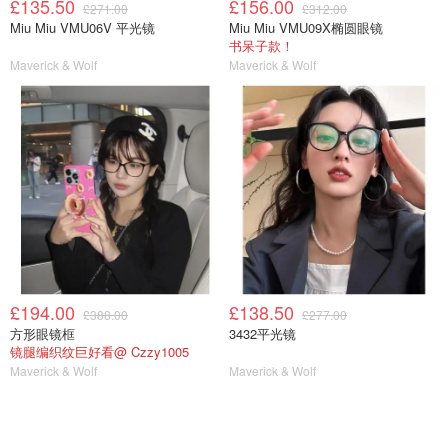
£135.50
£156.00
£271.00
£312.00
Miu Miu VMU06V 平光镜
Miu Miu VMU09X椭圆眼镜
书呆子款！
Maverick & Wolf
Maverick & Wolf
£194.00
£138.50
£388.00
£277.00
方形眼镜框
3432平光镜
镜腿编织纹巨好看@ Czzy1005
Maverick & Wolf
Maverick & Wolf