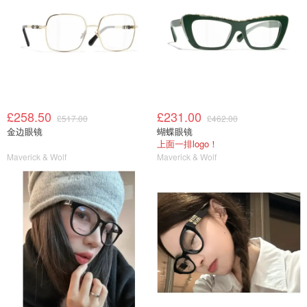
£258.50
£231.00
£517.00
£462.00
金边眼镜
蝴蝶眼镜
上面一排logo！
Maverick & Wolf
Maverick & Wolf