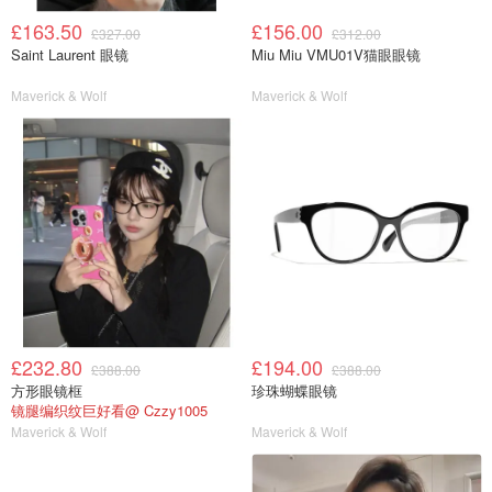
£163.50
£156.00
£327.00
£312.00
Saint Laurent 眼镜
Miu Miu VMU01V猫眼眼镜
Maverick & Wolf
Maverick & Wolf
£232.80
£194.00
£388.00
£388.00
方形眼镜框
珍珠蝴蝶眼镜
镜腿编织纹巨好看@ Czzy1005
Maverick & Wolf
Maverick & Wolf