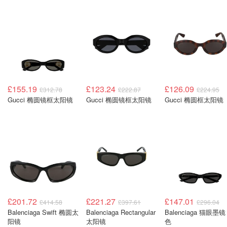
£155.19
£123.24
£126.09
£312.78
£222.87
£224.95
Gucci 椭圆镜框太阳镜
Gucci 椭圆镜框太阳镜
Gucci 椭圆框太阳镜
£201.72
£221.27
£147.01
£414.58
£397.61
£296.04
Balenciaga Swift 椭圆太
Balenciaga Rectangular
Balenciaga 猫眼墨镜
阳镜
太阳镜
色