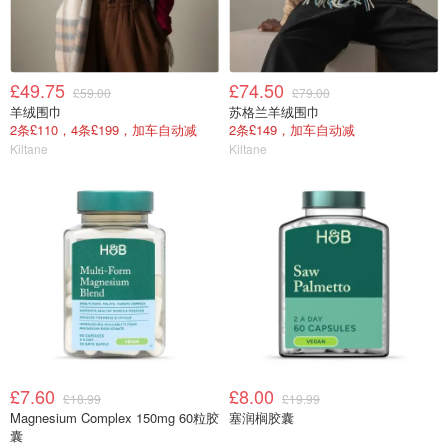
£49.75
£74.50
£59.00
£79.00
羊绒围巾
苏格兰羊绒围巾
2条£110，4条£199，加车自动减
2条£149，加车自动减
Kiltane
Kiltane
£7.60
£8.00
£18.99
£19.99
Magnesium Complex 150mg 60粒胶
塞润榈胶囊
囊