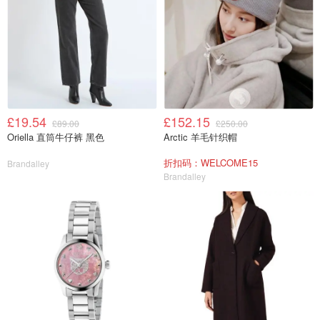
£19.54
£152.15
£89.00
£250.00
Oriella 直筒牛仔裤 黑色
Arctic 羊毛针织帽
折扣码：WELCOME15
Brandalley
Brandalley