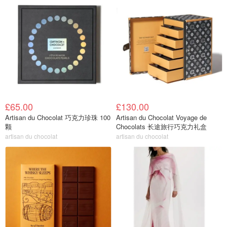
£65.00
£130.00
Artisan du Chocolat 巧克力珍珠 100
Artisan du Chocolat Voyage de
颗
Chocolats 长途旅行巧克力礼盒
artisan du chocolat
artisan du chocolat