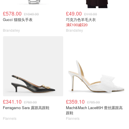
£578.00
£49.00
£1040.00
£110.00
Gucci 猫猫头手表
巧克力色羊毛大衣
满£100减£20
Brandalley
Brandalley
£341.10
£359.10
£760.00
£785.00
Ferragamo Sara 露跟高跟鞋
Mach&Mach Lace85H 蕾丝露跟高
跟鞋
Flannels
Flannels