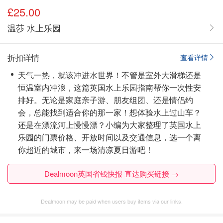
£25.00
温莎 水上乐园
折扣详情
查看详情
天气一热，就该冲进水世界！不管是室外大滑梯还是
恒温室内冲浪，这篇英国水上乐园指南帮你一次性安
排好。无论是家庭亲子游、朋友组团、还是情侣约
会，总能找到适合你的那一家！想体验水上过山车？
还是在漂流河上慢慢漂？小编为大家整理了英国水上
乐园的门票价格、开放时间以及交通信息，选一个离
你超近的城市，来一场清凉夏日游吧！
Dealmoon英国省钱快报 直达购买链接 →
Dealmoon may be paid when users buy items via our links.