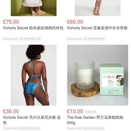
£75.00
£69.00
Victoria Secret 粉色条纹绳柄托特包
Victoria Secret 亚麻蓝缎中长吊带裙
Dealmoon英国省钱快报
Dealmoon英国省钱快报
£36.00
£15.00
£30.00
Victoria Secret 亮片比基尼泳裤 蓝
The Kew Garden 野兰花香氛蜡烛
色
200g
Dealmoon英国省钱快报
Dealmoon英国省钱快报