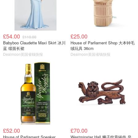
£54.00
£25.00
£110.00
Babyboo Claudette Maxi Skirt 冰川
House of Parliament Shop 大本钟毛
蓝 缎面长裙
绒玩具 36cm
Dealmoon英国省钱快报
Dealmoon英国省钱快报
£52.00
£70.00
House of Parliament Speaker
Westminster Hall 狮子纹章铸件 皇