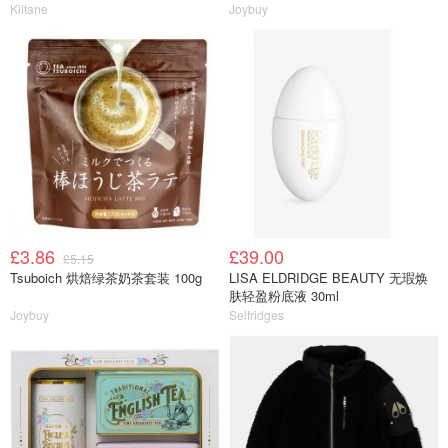
Kiltane
Joybuy
£3.86
£39.00
£5.15
Tsuboich 烘焙绿茶奶茶套装 100g
LISA ELDRIDGE BEAUTY 无瑕焕
肤轻盈粉底液 30ml
Joybuy
Selfridges