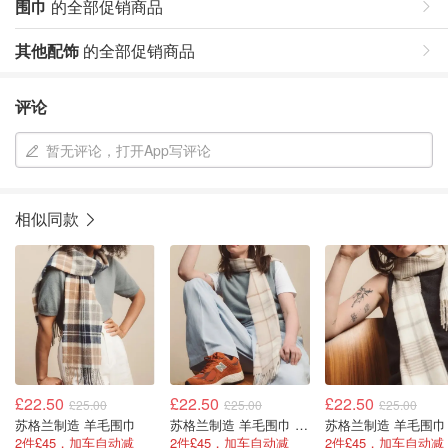
围巾
的全部促销商品
其他配饰
的全部促销商品
评论
暂无评论，打开App写评论
相似同款
£22.50
£22.50
£22.50
£25.00
£25.00
£25.00
苏格兰制造 羊毛围巾
苏格兰制造 羊毛围巾 奶白格纹
苏格兰制造 羊毛围巾
2件£45，加车自动减
2件£45，加车自动减
2件£45，加车自动减