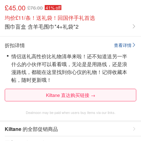
£45.00
£76.00
41% off
均价£11/条！送礼袋！回国伴手礼首选
围巾盲盒 含羊毛围巾*4+礼袋*2
折扣详情
查看详情
情侣送礼高性价比礼物清单来啦！还不知道送另一半
什么的小伙伴可以看看哦，无论是是用路线，还是浪
漫路线，都能在这里找到你心仪的礼物！
记得收藏本
帖，随时更新哦！
Kiltane 直达购买链接 →
Dealmoon may be paid when users buy items via our links.
Kiltane
的全部促销商品