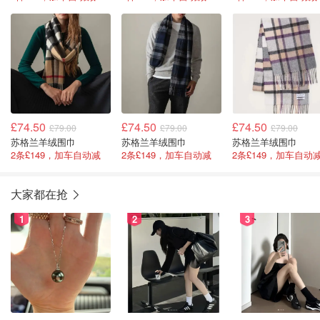
£74.50
£74.50
£74.50
£79.00
£79.00
£79.00
苏格兰羊绒围巾
苏格兰羊绒围巾
苏格兰羊绒围巾
2条£149，加车自动减
2条£149，加车自动减
2条£149，加车自动
大家都在抢
1
2
3