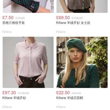
£7.50
£69.50
£14.99
£139.00
苏格兰格纹手套
Kiltane 羊绒开衫 女士款
Kiltane
Kiltane
£97.30
£22.50
£139.00
£45.00
Kiltane 羊绒开衫
Kiltane 羊绒贝雷帽
Kiltane
Kiltane