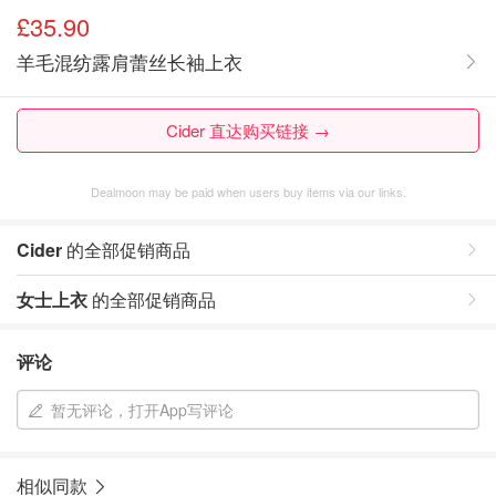
£35.90
羊毛混纺露肩蕾丝长袖上衣
Cider 直达购买链接 →
Dealmoon may be paid when users buy items via our links.
Cider
的全部促销商品
女士上衣
的全部促销商品
评论
暂无评论，打开App写评论
相似同款