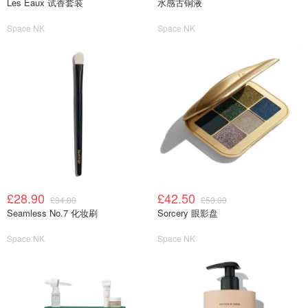
Les Eaux 试香套装
水感古铜液
Space NK
Space NK
£28.90
£42.50
£34.00
£50.00
Seamless No.7 化妆刷
Sorcery 眼影盘
Space NK
Space NK