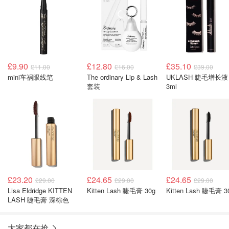
£9.90
£12.80
£35.10
£11.00
£16.00
£39.00
mini车祸眼线笔
The ordinary Lip & Lash
UKLASH 睫毛增长液
套装
3ml
£23.20
£24.65
£24.65
£29.00
£29.00
£29.00
Lisa Eldridge KITTEN
Kitten Lash 睫毛膏 30g
Kitten Lash 睫毛膏 3
LASH 睫毛膏 深棕色
大家都在抢