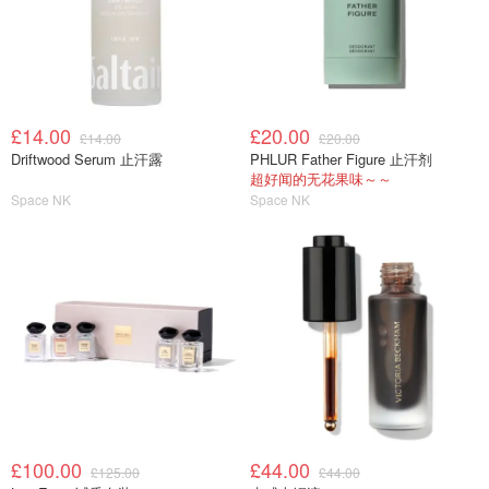
£14.00
£20.00
£14.00
£20.00
Driftwood Serum 止汗露
PHLUR Father Figure 止汗剂
超好闻的无花果味～～
Space NK
Space NK
£100.00
£44.00
£125.00
£44.00