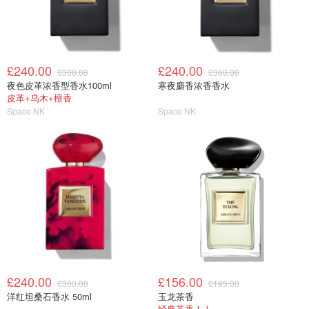
£240.00
£240.00
£300.00
£300.00
夜色皮革浓香型香水100ml
寒夜麝香浓香香水
皮革+乌木+檀香
Space NK
Space NK
£240.00
£156.00
£300.00
£195.00
洋红坦桑石香水 50ml
玉龙茶香
经典茶香！！