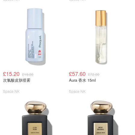
£15.20
£57.60
£19.00
£72.00
次氯酸皮肤喷雾
Aura 香水 15ml
Space NK
Space NK