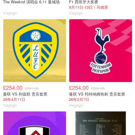
The Weeknd 演唱会 6.11 曼城场
F1 西班牙大奖赛
9月11日-13日！马德里
Viagogo
Viagogo
£254.00
£254.00
£261.00
£261.00
曼联 VS 利兹联 贵宾套票
曼联 VS 托特纳姆热刺 贵宾套票
26年4月11日
26年2月7日
Viagogo
Viagogo