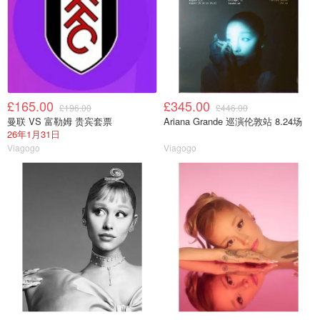
£165.00
£345.00
£196.00
£446.00
曼联 VS 富勒姆 贵宾套票
Ariana Grande 巡演伦敦站 8.24场
26年1月31日
Viagogo
Viagogo