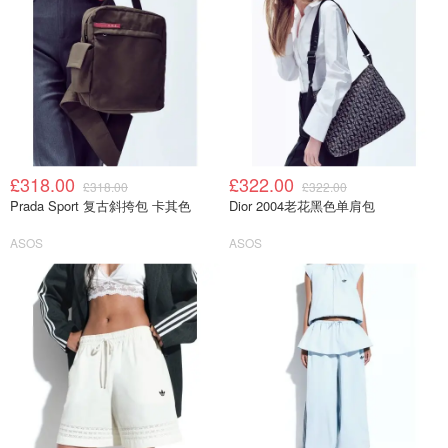
£318.00
£322.00
£318.00
£322.00
Prada Sport 复古斜挎包 卡其色
Dior 2004老花黑色单肩包
ASOS
ASOS