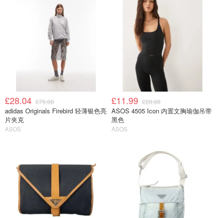
£28.04
£11.99
£75.00
£20.00
adidas Originals Firebird 轻薄银色亮
ASOS 4505 Icon 内置文胸瑜伽吊带
片夹克
黑色
ASOS
ASOS