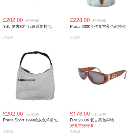
£202.00
£228.00
£202.00
£228.00
YSL 复古80年代皮革斜挎包
Prada 2000年代复古蓝色斜挎包
ASOS
ASOS
£202.00
£176.00
£202.00
£176.00
Prada Sport 1999款灰色单肩包
Dior 2000s 复古茶色墨镜
好复古好好看！！
ASOS
ASOS