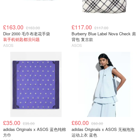
£163.00
£117.00
£163.00
£117.00
Dior 2000 毛巾布老花手袋
Burberry Blue Label Nova Check 肩
装手机钥匙都没问题
背包 复古款
ASOS
ASOS
£35.00
£60.00
£35.00
£60.00
adidas Originals x ASOS 蓝色纯棉
adidas Originals x ASOS 无袖泡泡
方巾
运动上衣 蓝色