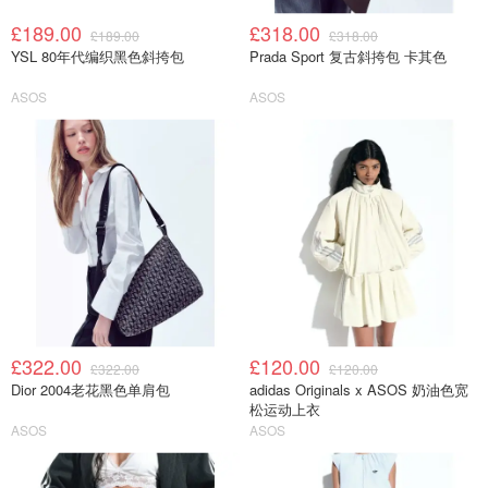
£189.00
£318.00
£189.00
£318.00
YSL 80年代编织黑色斜挎包
Prada Sport 复古斜挎包 卡其色
ASOS
ASOS
£322.00
£120.00
£322.00
£120.00
Dior 2004老花黑色单肩包
adidas Originals x ASOS 奶油色宽
松运动上衣
ASOS
ASOS