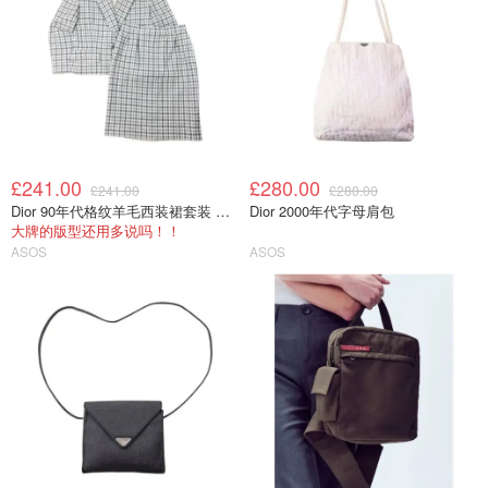
£241.00
£280.00
£241.00
£280.00
Dior 90年代格纹羊毛西装裙套装 S码
Dior 2000年代字母肩包
大牌的版型还用多说吗！！
ASOS
ASOS