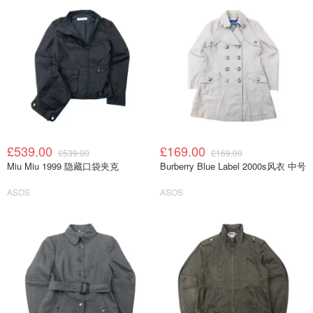
£539.00
£169.00
£539.00
£169.00
Miu Miu 1999 隐藏口袋夹克
Burberry Blue Label 2000s风衣 中号
ASOS
ASOS