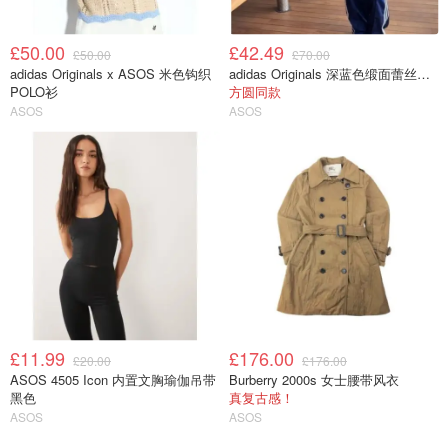
£50.00
£42.49
£50.00
£70.00
adidas Originals x ASOS 米色钩织
adidas Originals 深蓝色缎面蕾丝边长裤
POLO衫
方圆同款
ASOS
ASOS
£11.99
£176.00
£20.00
£176.00
ASOS 4505 Icon 内置文胸瑜伽吊带
Burberry 2000s 女士腰带风衣
黑色
真复古感！
ASOS
ASOS