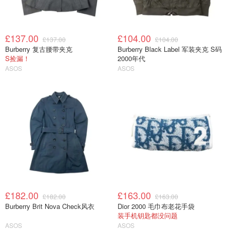
£137.00
£104.00
£137.00
£104.00
Burberry 复古腰带夹克
Burberry Black Label 军装夹克 S码
S捡漏！
2000年代
ASOS
ASOS
£182.00
£163.00
£182.00
£163.00
Burberry Brit Nova Check风衣
Dior 2000 毛巾布老花手袋
装手机钥匙都没问题
ASOS
ASOS