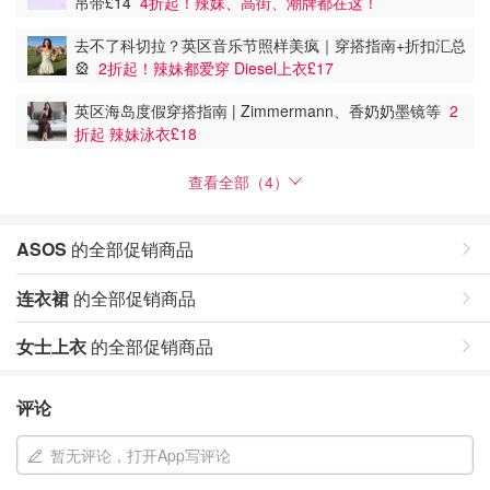
吊带£14
4折起！辣妹、高街、潮牌都在这！
去不了科切拉？英区音乐节照样美疯｜穿搭指南+折扣汇总
🎡
2折起！辣妹都爱穿 Diesel上衣£17
英区海岛度假穿搭指南 | Zimmermann、香奶奶墨镜等
2
折起 辣妹泳衣£18
查看全部（4）
ASOS
的全部促销商品
连衣裙
的全部促销商品
女士上衣
的全部促销商品
评论
暂无评论，打开App写评论