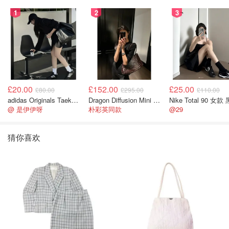
1
2
3
£20.00
£152.00
£25.00
£80.00
£295.00
£110.00
adidas Originals Taekwondo 女款黑色运动鞋
Dragon Diffusion Mini Flat Gora 深棕色手提包
Nike Total 90 女款
@ 是伊伊呀
朴彩英同款
@29
猜你喜欢