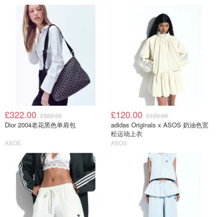
£322.00
£120.00
£322.00
£120.00
Dior 2004老花黑色单肩包
adidas Originals x ASOS 奶油色宽
松运动上衣
ASOS
ASOS