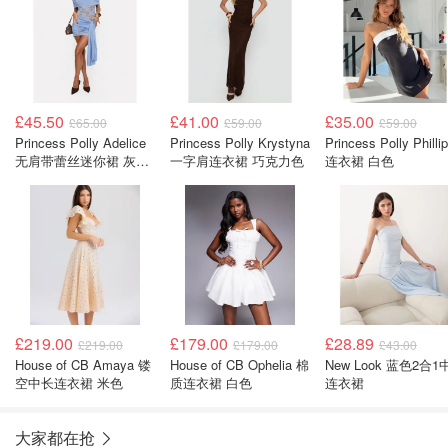
£45.50
£41.00
£35.00
£65.00
£59.00
£59.00
Princess Polly Adelice
Princess Polly Krystyna
Princess Polly Philli
无肩带蕾丝迷你裙 灰蓝
一字肩连衣裙 巧克力色
连衣裙 白色
色
£219.00
£179.00
£28.89
£219.00
£179.00
£43.00
House of CB Amaya 镂
House of CB Ophelia 棉
New Look 蓝色2合1中长
空中长连衣裙 米色
质连衣裙 白色
连衣裙
大家都在抢