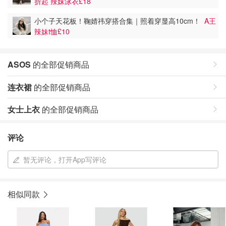
折起 辣妹泳衣£18
小个子天花板！鞠婧祎穿搭合集｜照着穿显高10cm！
A王
辣妹t恤£10
ASOS
的全部促销商品
连衣裙
的全部促销商品
女士上衣
的全部促销商品
评论
暂无评论，打开App写评论
相似同款