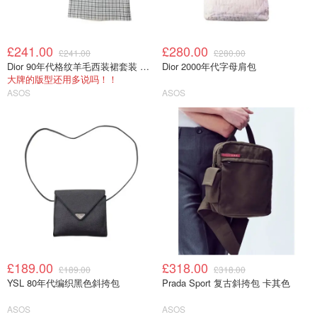
£241.00
£280.00
£241.00
£280.00
Dior 90年代格纹羊毛西装裙套装 S码
Dior 2000年代字母肩包
大牌的版型还用多说吗！！
ASOS
ASOS
£189.00
£318.00
£189.00
£318.00
YSL 80年代编织黑色斜挎包
Prada Sport 复古斜挎包 卡其色
ASOS
ASOS