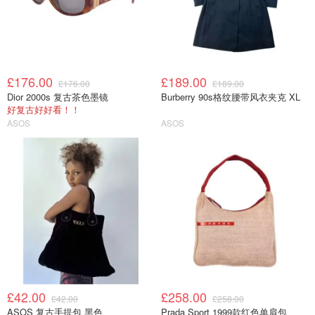
£176.00
£189.00
£176.00
£189.00
Dior 2000s 复古茶色墨镜
Burberry 90s格纹腰带风衣夹克 XL
好复古好好看！！
ASOS
ASOS
£42.00
£258.00
£42.00
£258.00
ASOS 复古手提包 黑色
Prada Sport 1999款红色单肩包