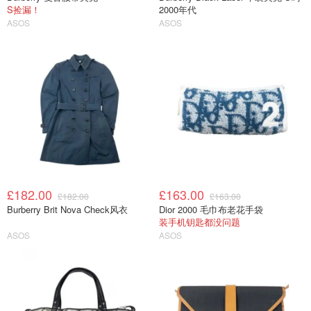
S捡漏！
2000年代
ASOS
ASOS
£182.00
£163.00
£182.00
£163.00
Burberry Brit Nova Check风衣
Dior 2000 毛巾布老花手袋
装手机钥匙都没问题
ASOS
ASOS