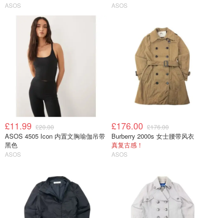
ASOS
ASOS
£11.99
£176.00
£20.00
£176.00
ASOS 4505 Icon 内置文胸瑜伽吊带
Burberry 2000s 女士腰带风衣
黑色
真复古感！
ASOS
ASOS