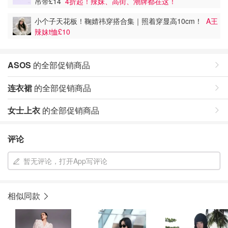
吊带£14
4折起！辣妹、高街、潮牌都在这！
小个子天花板！鞠婧祎穿搭合集｜照着穿显高10cm！
A王
辣妹t恤£10
ASOS
的全部促销商品
连衣裙
的全部促销商品
女士上衣
的全部促销商品
评论
暂无评论，打开App写评论
相似同款