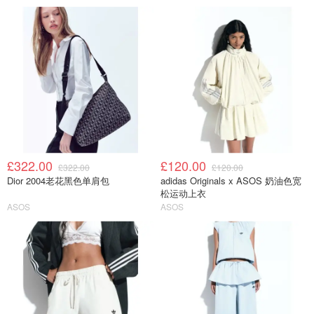
£322.00
£120.00
£322.00
£120.00
Dior 2004老花黑色单肩包
adidas Originals x ASOS 奶油色宽
松运动上衣
ASOS
ASOS