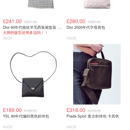
£241.00
£280.00
£241.00
£280.00
Dior 90年代格纹羊毛西装裙套装 S码
Dior 2000年代字母肩包
大牌的版型还用多说吗！！
ASOS
ASOS
£189.00
£318.00
£189.00
£318.00
YSL 80年代编织黑色斜挎包
Prada Sport 复古斜挎包 卡其色
ASOS
ASOS