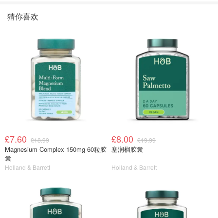
猜你喜欢
£7.60
£8.00
£18.99
£19.99
Magnesium Complex 150mg 60粒胶
塞润榈胶囊
囊
Holland & Barrett
Holland & Barrett