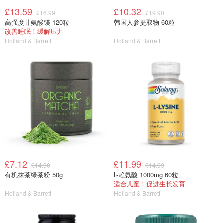
£13.59
£10.32
£16.99
£19.90
高强度甘氨酸镁 120粒
韩国人参提取物 60粒
改善睡眠！缓解压力
Holland & Barrett
Holland & Barrett
£7.12
£11.99
£14.90
£14.99
有机抹茶绿茶粉 50g
L-赖氨酸 1000mg 60粒
适合儿童！促进生长发育
Holland & Barrett
Holland & Barrett