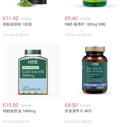
£11.92
£5.40
£19.90
£13.49
有机抹茶粉 120克
H&B 银杏叶 120mg 30粒
Holland & Barrett
Holland & Barrett
£10.00
£4.50
£24.99
£11.24
纯鳕鱼肝油 1000mg
护发美甲片 90片
Holland & Barrett
Holland & Barrett