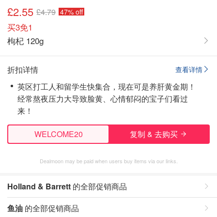
£2.55
£4.79
47% off
买3免1
枸杞 120g
折扣详情
查看详情
英区打工人和留学生快集合，现在可是养肝黄金期！
经常熬夜压力大导致脸黄、心情郁闷的宝子们看过
来！
WELCOME20
复制 & 去购买
Dealmoon may be paid when users buy items via our links.
Holland & Barrett
的全部促销商品
鱼油
的全部促销商品