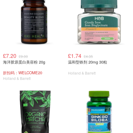
£7.20
£1.74
£9.00
£4.35
海洋胶原蛋白美容粉 20g
温和型铁剂 20mg 30粒
折扣码：WELCOME20
Holland & Barrett
Holland & Barrett