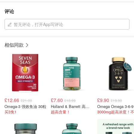
评论
暂无评论，打开App写评论
相似同款
£12.66
£7.60
£9.90
£21.00
£18.99
£19.90
Omega-3 强效鱼油 30粒
Holland & Barrett 高含量Omega 3鱼油 2000mg 60粒
买3免1
超高含量！