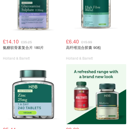
£14.10
£6.40
£35.25
£15.99
氨糖软骨素复合片 180片
高纤维混合胶囊 90粒
Holland & Barrett
Holland & Barrett