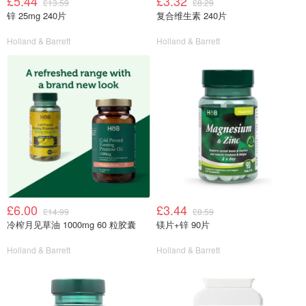
£5.44
£3.32
£13.59
£8.29
锌 25mg 240片
复合维生素 240片
Holland & Barrett
Holland & Barrett
£6.00
£3.44
£14.99
£8.59
冷榨月见草油 1000mg 60 粒胶囊
镁片+锌 90片
Holland & Barrett
Holland & Barrett