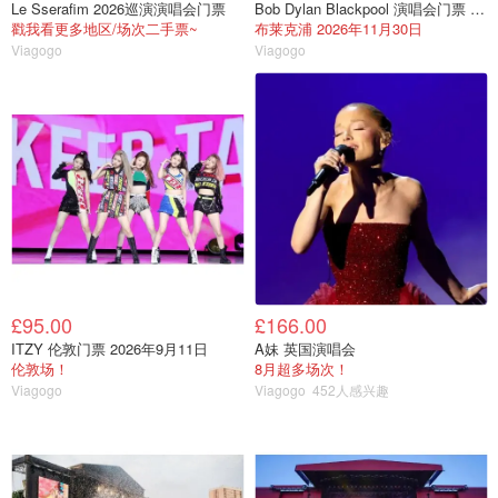
Le Sserafim 2026巡演演唱会门票
Bob Dylan Blackpool 演唱会门票 2026年11月30日
戳我看更多地区/场次二手票~
布莱克浦 2026年11月30日
Viagogo
Viagogo
£95.00
£166.00
ITZY 伦敦门票 2026年9月11日
A妹 英国演唱会
伦敦场！
8月超多场次！
Viagogo
Viagogo
452人感兴趣