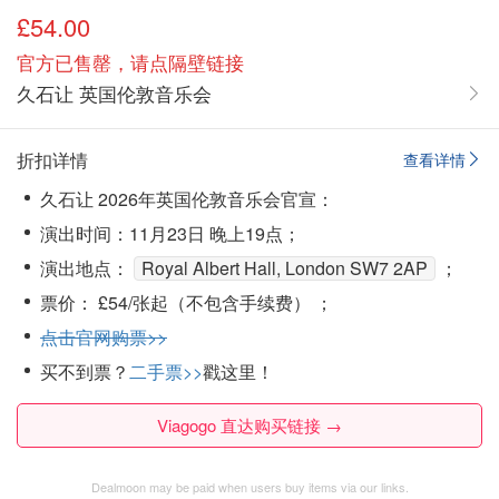
£54.00
官方已售罄，请点隔壁链接
久石让 英国伦敦音乐会
折扣详情
查看详情
久石让 2026年英国伦敦音乐会官宣：
演出时间：11月23日 晚上19点；
演出地点：
Royal Albert Hall, London SW7 2AP
；
票价： £54/张起（不包含手续费） ；
点击官网购票>>
买不到票？
二手票>>
戳这里！
Viagogo 直达购买链接 →
Dealmoon may be paid when users buy items via our links.