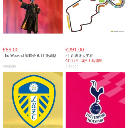
£89.00
£291.00
The Weeknd 演唱会 6.11 曼城场
F1 西班牙大奖赛
9月11日-13日！马德里
Viagogo
Viagogo