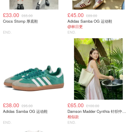
£33.00
£45.00
£65.00
£89.00
Crocs Stomp 厚底鞋
Adidas Samba OG 运动鞋
@林日更
END.
END.
£38.00
£65.00
£95.00
£100.00
Adidas Samba OG 运动鞋
Damson Madder Cynthia 针织中长裙 透视感
相似款
END.
END.