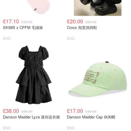
£17.10
£20.00
£35.00
£65.00
SKIMS x CPFM 毛绒袜
Crocs 泡芙洞洞鞋
END.
END.
£38.00
£17.00
£85.00
£30.00
Damson Madder Lyza 迷你连衣裙
Damson Madder Cap 休闲帽
END.
END.