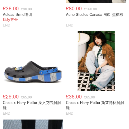
£36.00
£80.00
£90.00
£160.00
Adidas Brmd德训
Acne Studios Canada 围巾 焦糖棕
码数齐全
END.
END.
£29.00
£36.00
£65.00
£65.00
Crocs x Harry Potter 拉文克劳洞洞
Crocs x Harry Potter 斯莱特林洞洞
鞋
鞋
END.
END.