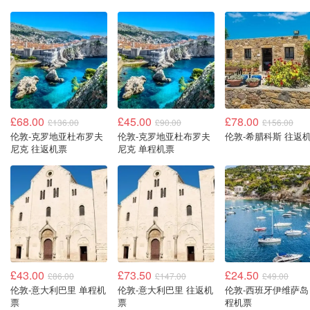
£68.00
£45.00
£78.00
£136.00
£90.00
£156.00
伦敦-克罗地亚杜布罗夫
伦敦-克罗地亚杜布罗夫
伦敦-希腊科斯 往返
尼克 往返机票
尼克 单程机票
£43.00
£73.50
£24.50
£86.00
£147.00
£49.00
伦敦-意大利巴里 单程机
伦敦-意大利巴里 往返机
伦敦-西班牙伊维萨岛
票
票
程机票