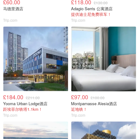
£60.00
£118.00
£130.00
马德里酒店
Adagio Serris 公寓酒店
提供迪士尼免费班车！
Trip.com
Trip.com
£184.00
£97.00
£211.00
£100.00
Yooma Urban Lodge酒店
Montparnasse Alesia酒店
距埃菲尔铁塔1.1km！
近地铁！
Trip.com
Trip.com