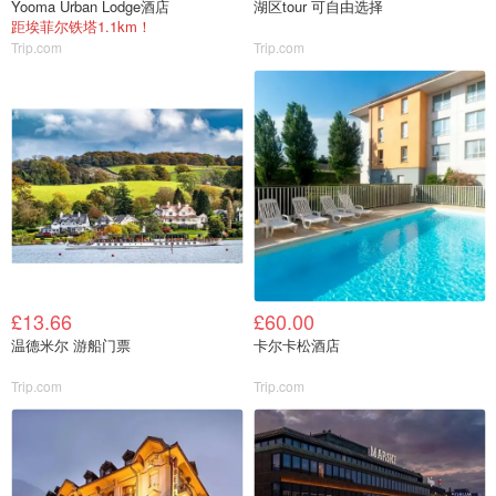
Yooma Urban Lodge酒店
湖区tour 可自由选择
距埃菲尔铁塔1.1km！
Trip.com
Trip.com
£13.66
£60.00
温德米尔 游船门票
卡尔卡松酒店
Trip.com
Trip.com