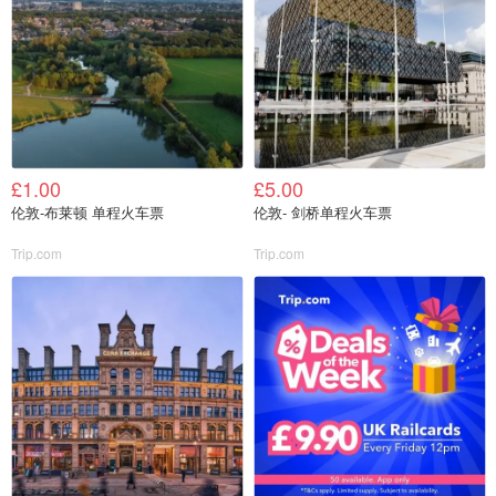
£1.00
£5.00
伦敦-布莱顿 单程火车票
伦敦- 剑桥单程火车票
Trip.com
Trip.com