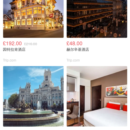
£192.00
£48.00
£216.00
因特拉肯酒店
赫尔辛基酒店
Trip.com
Trip.com