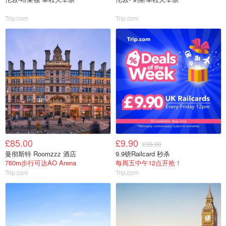
Trip.com
Trip.com
£85.00
£9.90
£35.00
曼彻斯特 Roomzzz 酒店
9.9镑Railcard 秒杀
760m步行可达AO Arena
每周五中午12点开抢！
Trip.com
Trip.com