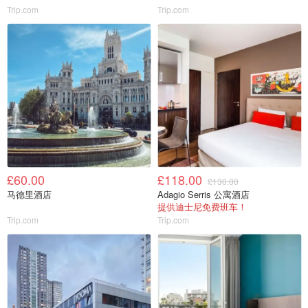
Trip.com
Trip.com
£60.00
£118.00
£130.00
马德里酒店
Adagio Serris 公寓酒店
提供迪士尼免费班车！
Trip.com
Trip.com