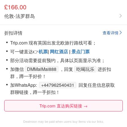
£166.00
伦敦-法罗群岛
折扣详情
查看详情
Trip.com 现有英国出发北欧旅行路线可看；
可一键直达👉
机票
|
网红酒店
|
景点门票
部分活动需要提前预约，具体以页面显示为准；
加微信
DMMaiMai888
，回复
吃喝玩乐
进折扣
群，蹲一手好价！
加WhatsApp:
+447962540431
回复任意信息获取
群聊链接，蹲一手折扣！
Trip.com 直达购买链接 →
Dealmoon may be paid when users buy items via our links.