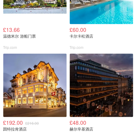
£13.66
£60.00
温德米尔 游船门票
卡尔卡松酒店
Trip.com
Trip.com
£192.00
£48.00
£216.00
因特拉肯酒店
赫尔辛基酒店