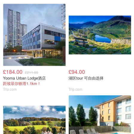
£184.00
£94.00
£211.00
Yooma Urban Lodge酒店
湖区tour 可自由选择
距埃菲尔铁塔1.1km！
Trip.com
Trip.com