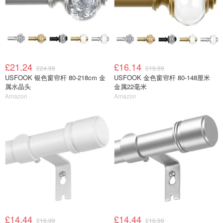
£21.24
£16.14
£24.99
£19.99
USFOOK 银色窗帘杆 80-218cm 金
USFOOK 金色窗帘杆 80-148厘米
属水晶头
金属22毫米
Amazon
Amazon
£14.44
£14.44
£16.99
£16.99