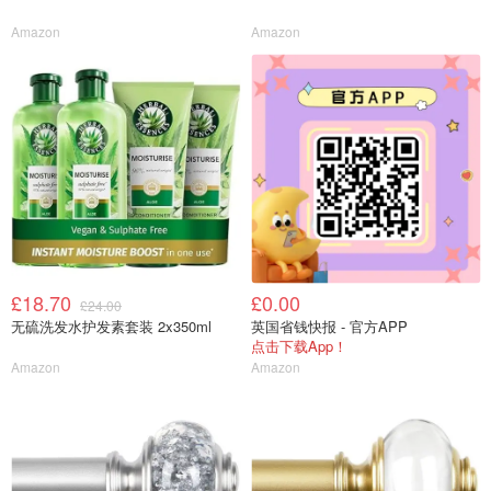
Amazon
Amazon
£18.70
£0.00
£24.00
无硫洗发水护发素套装 2x350ml
英国省钱快报 - 官方APP
点击下载App！
Amazon
Amazon