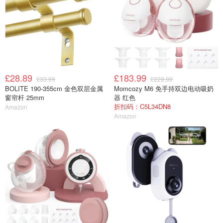
£28.89
£183.99
£33.99
£229.99
BOLITE 190-355cm 金色双层金属
Momcozy M6 免手持双边电动吸奶
窗帘杆 25mm
器 红色
折扣码：C5L34DN8
Amazon
Amazon