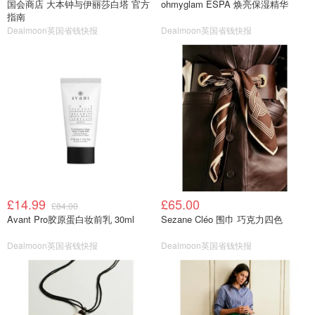
国会商店 大本钟与伊丽莎白塔 官方
ohmyglam ESPA 焕亮保湿精华
指南
Dealmoon英国省钱快报
Dealmoon英国省钱快报
£14.99
£65.00
£84.00
Avant Pro胶原蛋白妆前乳 30ml
Sezane Cléo 围巾 巧克力四色
Dealmoon英国省钱快报
Dealmoon英国省钱快报