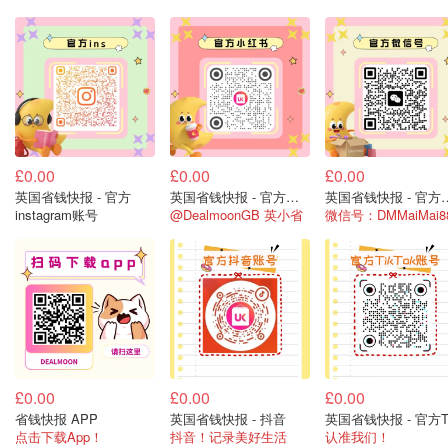
£0.00
£0.00
£0.00
英国省钱快报 - 官方
英国省钱快报 - 官方小红书
英国省钱快报 
instagram账号
@DealmoonGB 英小省
微信号：DMMaiMai8
£0.00
£0.00
£0.00
省钱快报 APP
英国省钱快报 - 抖音
点击下载App！
抖音！记录美好生活
认准我们！