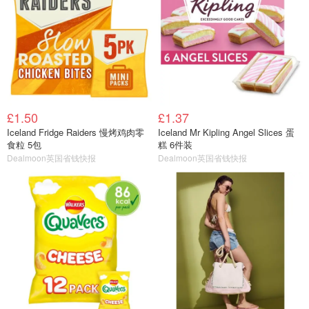
£1.50
£1.37
Iceland Fridge Raiders 慢烤鸡肉零
Iceland Mr Kipling Angel Slices 蛋
食粒 5包
糕 6件装
Dealmoon英国省钱快报
Dealmoon英国省钱快报