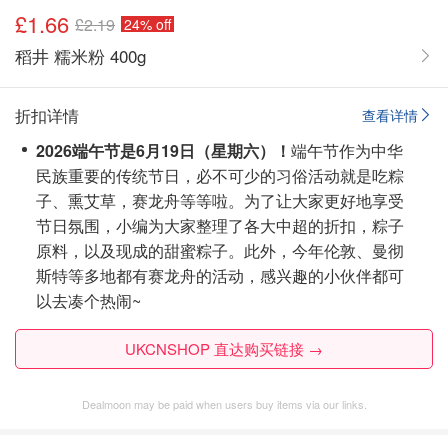
£1.66
£2.19
24% off
稻井 糯米粉 400g
折扣详情
查看详情
2026端午节是6月19日（星期六）！
端午节作为中华
民族重要的传统节日，必不可少的习俗活动就是吃粽
子、熏艾草，赛龙舟等等啦。为了让大家更好地享受
节日氛围，小编为大家整理了各大中超的折扣，粽子
原料，以及现成的甜蜜粽子。此外，今年伦敦、曼彻
斯特等多地都有赛龙舟的活动，感兴趣的小伙伴都可
以去凑个热闹~
UKCNSHOP 直达购买链接 →
Dealmoon may be paid when users buy items via our links.