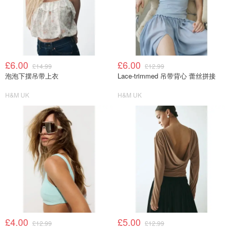
£6.00
£6.00
£14.99
£12.99
泡泡下摆吊带上衣
Lace-trimmed 吊带背心 蕾丝拼接
H&M UK
H&M UK
£4.00
£5.00
£12.99
£12.99