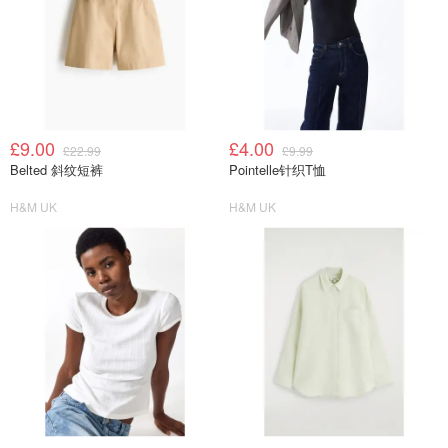
£9.00
£4.00
£22.99
£9.99
Belted 斜纹短裤
Pointelle针织T恤
H&M UK
H&M UK