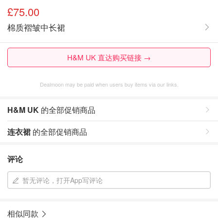
£75.00
棉质褶皱中长裙
H&M UK 直达购买链接 →
Dealmoon may be paid when users buy items via our links.
H&M UK
的全部促销商品
连衣裙
的全部促销商品
评论
暂无评论，打开App写评论
相似同款