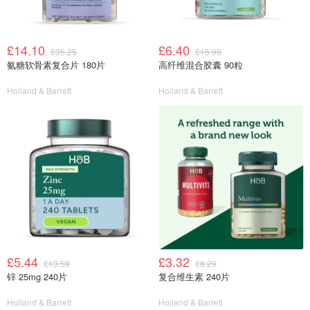
£14.10
£6.40
£35.25
£15.99
氨糖软骨素复合片 180片
高纤维混合胶囊 90粒
Holland & Barrett
Holland & Barrett
£5.44
£3.32
£13.59
£8.29
锌 25mg 240片
复合维生素 240片
Holland & Barrett
Holland & Barrett