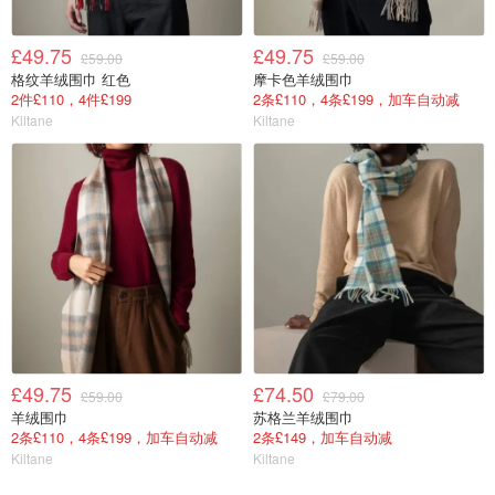
£49.75
£49.75
£59.00
£59.00
格纹羊绒围巾 红色
摩卡色羊绒围巾
2件£110，4件£199
2条£110，4条£199，加车自动减
Kiltane
Kiltane
£49.75
£74.50
£59.00
£79.00
羊绒围巾
苏格兰羊绒围巾
2条£110，4条£199，加车自动减
2条£149，加车自动减
Kiltane
Kiltane