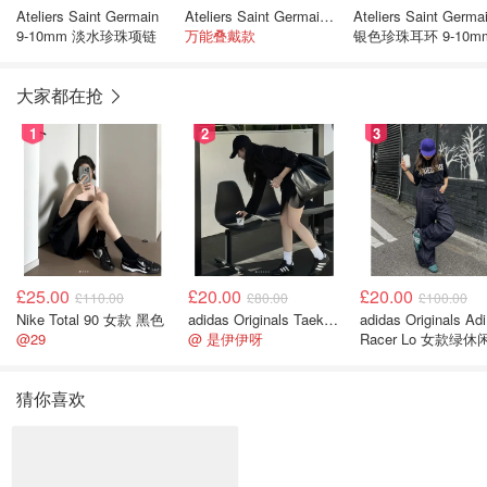
Ateliers Saint Germain
Ateliers Saint Germain 金手链 6-7mm淡水珍珠
Ateliers Saint Germa
9-10mm 淡水珍珠项链
万能叠戴款
银色珍珠耳环 9-10m
大家都在抢
1
2
3
£25.00
£20.00
£20.00
£110.00
£80.00
£100.00
Nike Total 90 女款 黑色
adidas Originals Taekwondo 女款黑色运动鞋
adidas Originals Adi
@29
@ 是伊伊呀
Racer Lo 女款绿休
猜你喜欢