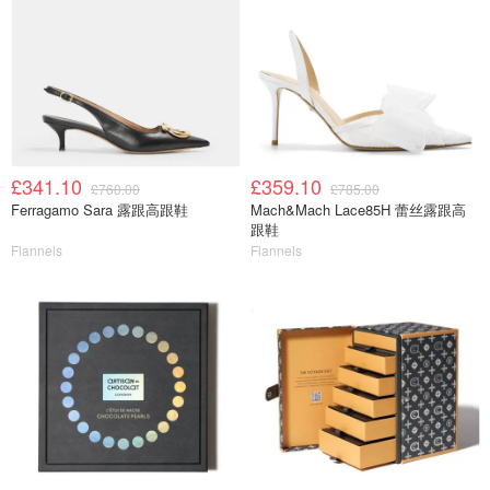
£341.10
£359.10
£760.00
£785.00
Ferragamo Sara 露跟高跟鞋
Mach&Mach Lace85H 蕾丝露跟高
跟鞋
Flannels
Flannels