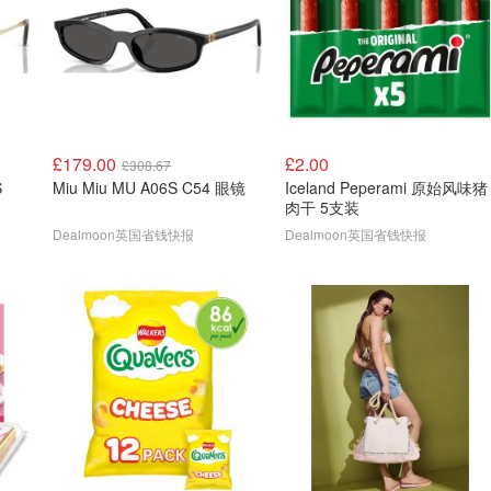
£179.00
£2.00
£308.67
S
Miu Miu MU A06S C54 眼镜
Iceland Peperami 原始风味猪
肉干 5支装
Dealmoon英国省钱快报
Dealmoon英国省钱快报