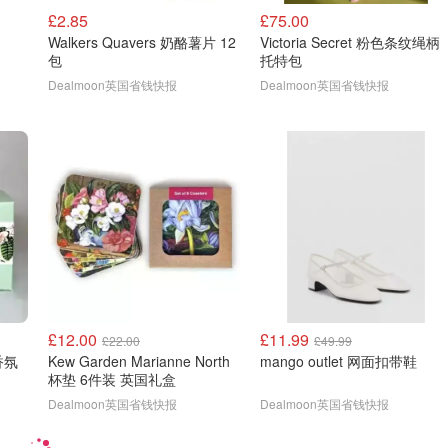
£2.85
£75.00
Walkers Quavers 奶酪薯片 12
Victoria Secret 粉色条纹绳柄
包
托特包
Dealmoon英国省钱快报
Dealmoon英国省钱快报
£12.00
£11.99
£22.00
£49.99
香氛
Kew Garden Marianne North
mango outlet 网面扣带鞋
杯垫 6件装 英国礼盒
Dealmoon英国省钱快报
Dealmoon英国省钱快报