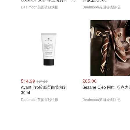
英寸
Dealmoon英国省钱快报
Dealmoon英国省钱快报
£14.99
£65.00
£84.00
Avant Pro胶原蛋白妆前乳
Sezane Cléo 围巾 巧克
30ml
Dealmoon英国省钱快报
Dealmoon英国省钱快报