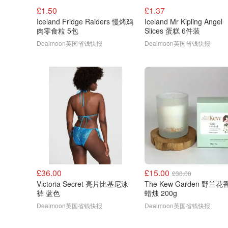
£1.50
£1.37
Iceland Fridge Raiders 慢烤鸡
Iceland Mr Kipling Angel
肉零食粒 5包
Slices 蛋糕 6件装
Dealmoon英国省钱快报
Dealmoon英国省钱快报
£36.00
£15.00
£30.00
Victoria Secret 亮片比基尼泳
The Kew Garden 野兰花
裤 蓝色
蜡烛 200g
Dealmoon英国省钱快报
Dealmoon英国省钱快报