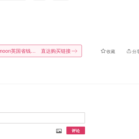
Dealmoon英国省钱快报
直达购买链接
收藏
分
评论