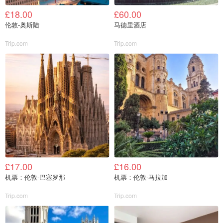
£18.00
£60.00
伦敦-奥斯陆
马德里酒店
Trip.com
Trip.com
£17.00
£16.00
机票：伦敦-巴塞罗那
机票：伦敦-马拉加
Trip.com
Trip.com