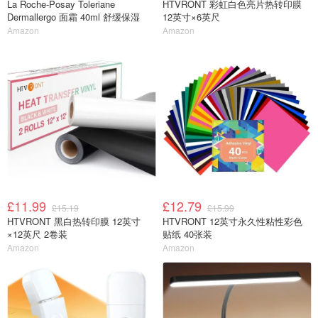
La Roche-Posay Toleriane
HTVRONT 彩虹白色亮片热转印膜
Dermallergo 面霜 40ml 舒缓保湿
12英寸×6英尺
Amazon
Amazon
£11.99
£12.79
£15.19
£15.99
HTVRONT 黑白热转印膜 12英寸
HTVRONT 12英寸永久性粘性彩色
×12英尺 2卷装
贴纸 40张装
Amazon
Amazon