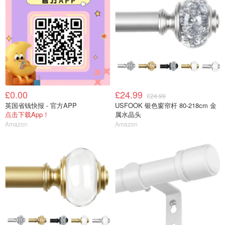
£0.00
£24.99
£24.99
英国省钱快报 - 官方APP
USFOOK 银色窗帘杆 80-218cm 金
点击下载App！
属水晶头
Amazon
Amazon