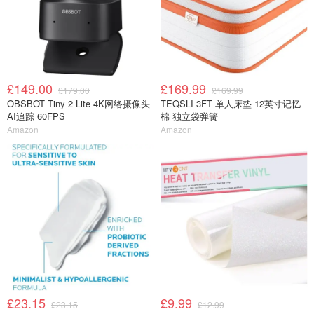
£149.00
£169.99
£179.00
£169.99
OBSBOT Tiny 2 Lite 4K网络摄像头
TEQSLI 3FT 单人床垫 12英寸记忆
AI追踪 60FPS
棉 独立袋弹簧
Amazon
Amazon
£23.15
£9.99
£23.15
£12.99