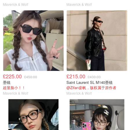
Maverick & Wolf
Maverick & Wolf
£225.00
£215.00
£450.00
£430.00
墨镜
Saint Laurent SL M140墨镜
超显脸小！！
@Zifan姿帆，版权属于原作者
Maverick & Wolf
Maverick & Wolf