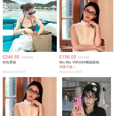
£246.50
£156.00
£493.00
£312.00
拼色墨镜
Miu Miu VMU09X椭圆眼镜
书呆子款！
Maverick & Wolf
Maverick & Wolf