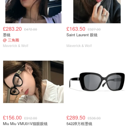
£283.20
£163.50
£472.00
£327.00
墨镜
Saint Laurent 眼镜
@ 三角圈
Maverick & Wolf
Maverick & Wolf
£156.00
£289.50
£312.00
£536.00
Miu Miu VMU01V猫眼眼镜
5422B方框墨镜