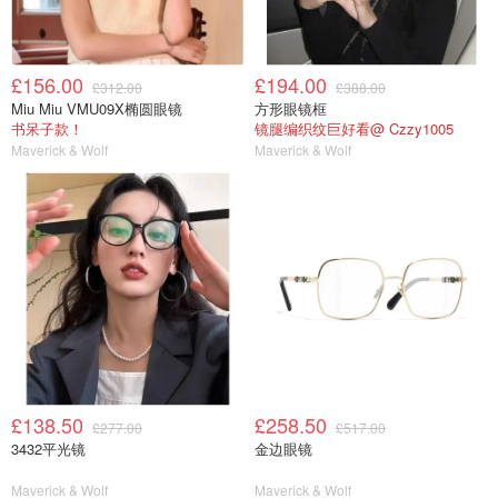
£156.00
£194.00
£312.00
£388.00
Miu Miu VMU09X椭圆眼镜
方形眼镜框
书呆子款！
镜腿编织纹巨好看@ Czzy1005
Maverick & Wolf
Maverick & Wolf
£138.50
£258.50
£277.00
£517.00
3432平光镜
金边眼镜
Maverick & Wolf
Maverick & Wolf