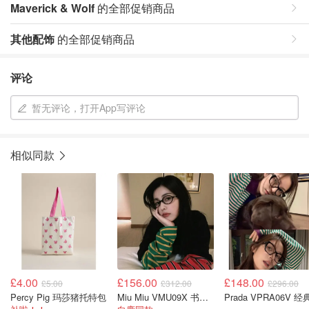
Maverick & Wolf
的全部促销商品
其他配饰
的全部促销商品
评论
暂无评论，打开App写评论
相似同款
£4.00
£156.00
£148.00
£5.00
£312.00
£296.00
Percy Pig 玛莎猪托特包
Miu Miu VMU09X 书呆子眼镜
Prada VPRA06V 