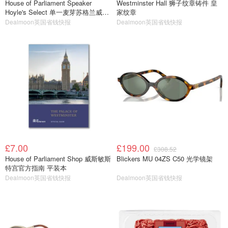
House of Parliament Speaker
Westminster Hall 狮子纹章铸件 皇
Hoyle's Select 单一麦芽苏格兰威士
家纹章
忌 70cl
Dealmoon英国省钱快报
Dealmoon英国省钱快报
£7.00
£199.00
£308.52
House of Parliament Shop 威斯敏斯
Blickers MU 04ZS C50 光学镜架
特宫官方指南 平装本
Dealmoon英国省钱快报
Dealmoon英国省钱快报