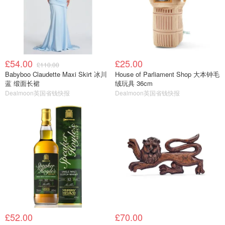
£54.00
£25.00
£110.00
Babyboo Claudette Maxi Skirt 冰川
House of Parliament Shop 大本钟毛
蓝 缎面长裙
绒玩具 36cm
Dealmoon英国省钱快报
Dealmoon英国省钱快报
£52.00
£70.00