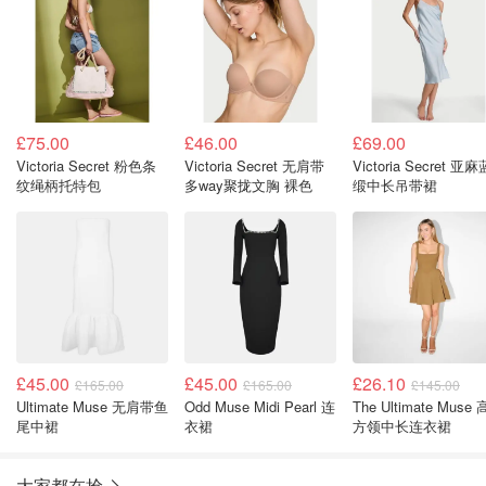
£75.00
£46.00
£69.00
Victoria Secret 粉色条
Victoria Secret 无肩带
Victoria Secret 亚麻
纹绳柄托特包
多way聚拢文胸 裸色
缎中长吊带裙
£45.00
£45.00
£26.10
£165.00
£165.00
£145.00
Ultimate Muse 无肩带鱼
Odd Muse Midi Pearl 连
The Ultimate Muse
尾中裙
衣裙
方领中长连衣裙
大家都在抢