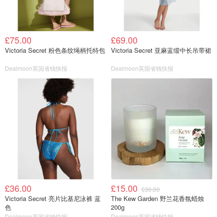
£75.00
£69.00
Victoria Secret 粉色条纹绳柄托特包
Victoria Secret 亚麻蓝缎中长吊带裙
Dealmoon英国省钱快报
Dealmoon英国省钱快报
£36.00
£15.00
£30.00
Victoria Secret 亮片比基尼泳裤 蓝
The Kew Garden 野兰花香氛蜡烛
色
200g
Dealmoon英国省钱快报
Dealmoon英国省钱快报