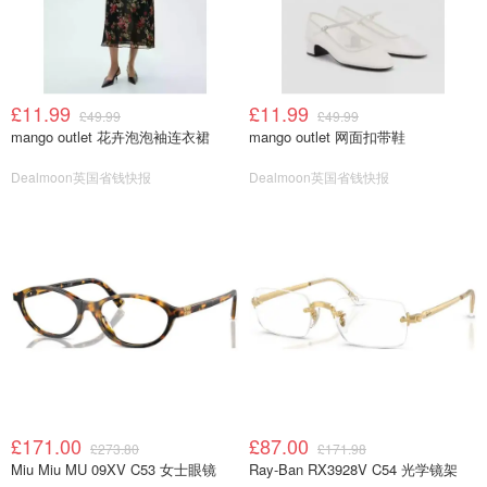
£11.99
£11.99
£49.99
£49.99
mango outlet 花卉泡泡袖连衣裙
mango outlet 网面扣带鞋
Dealmoon英国省钱快报
Dealmoon英国省钱快报
£171.00
£87.00
£273.80
£171.98
Miu Miu MU 09XV C53 女士眼镜
Ray-Ban RX3928V C54 光学镜架