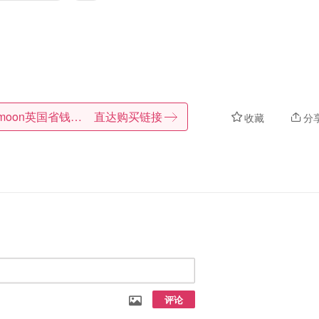
Dealmoon英国省钱快报
直达购买链接
收藏
分
评论