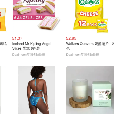
£1.37
£2.85
 慢烤鸡
Iceland Mr Kipling Angel
Walkers Quavers 奶酪薯片 12
Slices 蛋糕 6件装
包
Dealmoon英国省钱快报
Dealmoon英国省钱快报