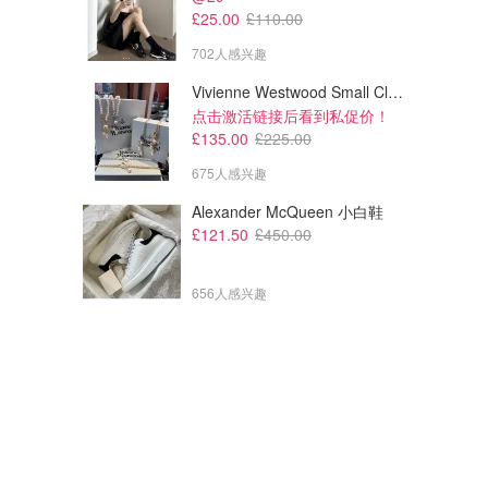
£25.00
£110.00
702人感兴趣
Vivienne Westwood Small Claude 珍珠项链
点击激活链接后看到私促价！
£135.00
£225.00
675人感兴趣
Alexander McQueen 小白鞋
£121.50
£450.00
656人感兴趣