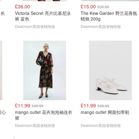
£36.00
£15.00
£30.00
中长
Victoria Secret 亮片比基尼泳
The Kew Garden 野兰花香氛
裤 蓝色
蜡烛 200g
Dealmoon英国省钱快报
Dealmoon英国省钱快报
£11.99
£11.99
£49.99
£49.99
背心
mango outlet 花卉泡泡袖连衣
mango outlet 网面扣带鞋
裙
Dealmoon英国省钱快报
Dealmoon英国省钱快报