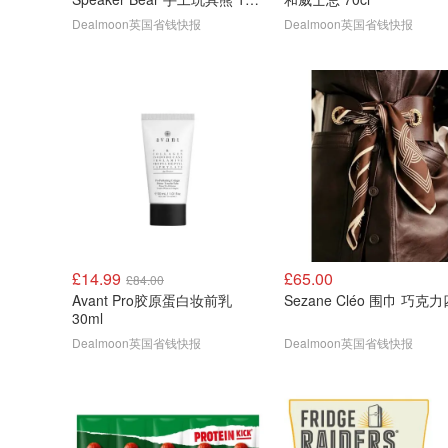
英寸
Dealmoon英国省钱快报
Dealmoon英国省钱快报
£14.99
£65.00
£84.00
Avant Pro胶原蛋白妆前乳
Sezane Cléo 围巾 巧克
30ml
Dealmoon英国省钱快报
Dealmoon英国省钱快报