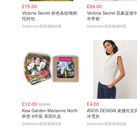
£75.00
£69.00
Victoria Secret 粉色条纹绳柄
Victoria Secret 亚麻蓝缎
托特包
吊带裙
Dealmoon英国省钱快报
Dealmoon英国省钱快报
£12.00
£4.00
£22.00
Kew Garden Marianne North
ASOS DESIGN 束腰坦克
杯垫 6件装 英国礼盒
冰雪灰
Dealmoon英国省钱快报
Dealmoon英国省钱快报