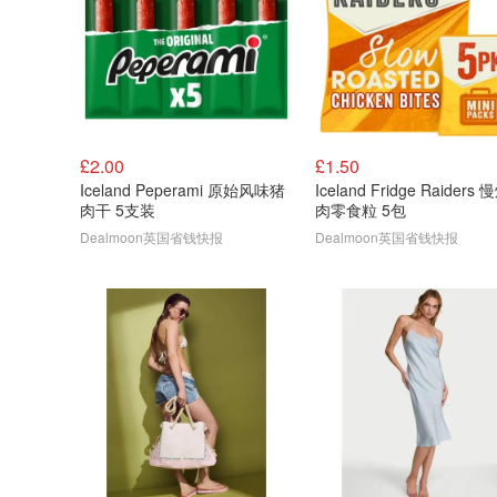
£2.00
£1.50
Iceland Peperami 原始风味猪
Iceland Fridge Raiders
肉干 5支装
肉零食粒 5包
Dealmoon英国省钱快报
Dealmoon英国省钱快报