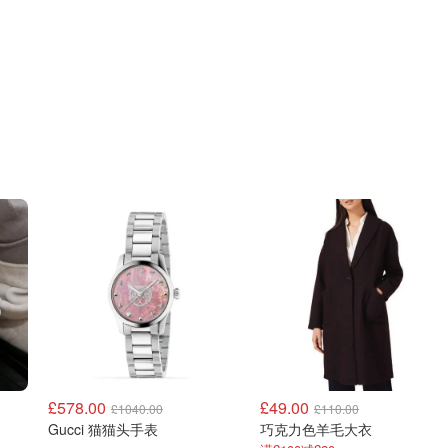
£578.00
£49.00
£1040.00
£110.00
Gucci 猫猫头手表
巧克力色羊毛大衣