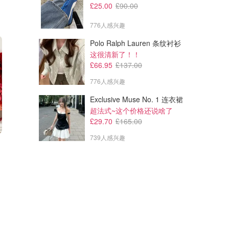
£25.00
£90.00
776人感兴趣
Polo Ralph Lauren 条纹衬衫
这很清新了！！
£66.95
£137.00
776人感兴趣
Exclusive Muse No. 1 连衣裙
超法式~这个价格还说啥了
£29.70
£165.00
739人感兴趣