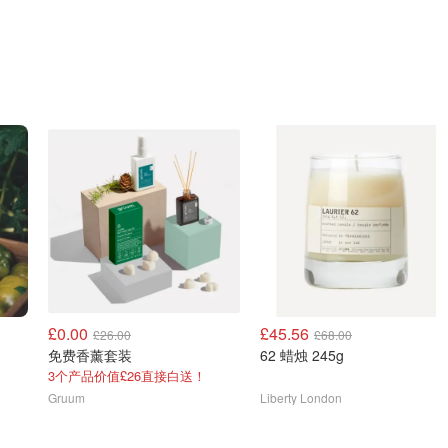
£0.00
£45.56
£26.00
£68.00
免费香薰套装
62 蜡烛 245g
3个产品价值£26直接白送！
Gruum
Liberty London