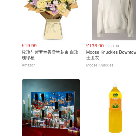
£19.99
£138.00
£230.00
玫瑰与紫罗兰香雪兰花束 白玫
Moose Knuckles Downto
瑰绿植
士卫衣
Amazon
Moose Knuckles