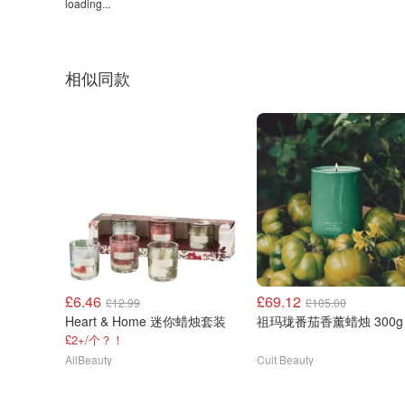
loading...
相似同款
£6.46
£69.12
£12.99
£105.00
Heart & Home 迷你蜡烛套装
祖玛珑番茄香薰蜡烛 300g
£2+/个？！
AllBeauty
Cult Beauty