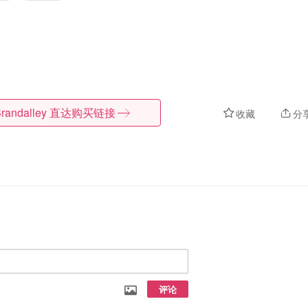
randalley
直达购买链接
收藏
分
评论