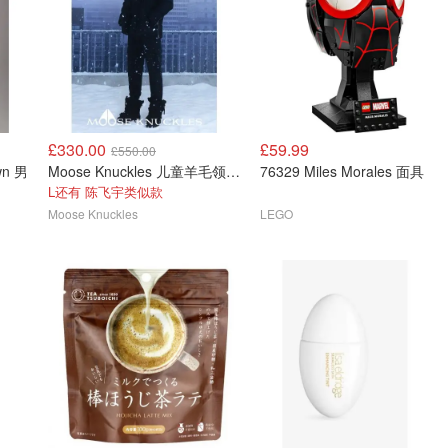
£330.00
£59.99
£550.00
wn 男
Moose Knuckles 儿童羊毛领飞行夹克
76329 Miles Morales 面具
L还有 陈飞宇类似款
Moose Knuckles
LEGO