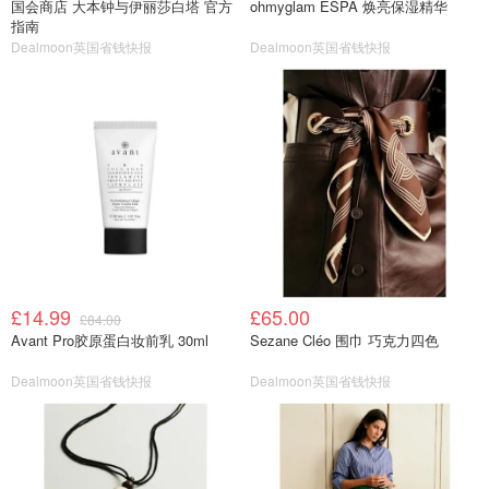
国会商店 大本钟与伊丽莎白塔 官方
ohmyglam ESPA 焕亮保湿精华
指南
Dealmoon英国省钱快报
Dealmoon英国省钱快报
£14.99
£65.00
£84.00
Avant Pro胶原蛋白妆前乳 30ml
Sezane Cléo 围巾 巧克力四色
Dealmoon英国省钱快报
Dealmoon英国省钱快报