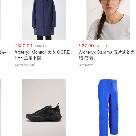
£630.00
£27.00
£900.00
£45.00
硬壳夹
Arcteryx Monitor 大衣 GORE-
Arc'teryx Gamma 五片式软壳
TEX 鱼尾下摆
帽 防晒
Arc'teryx UK
Arc'teryx UK