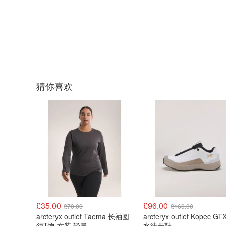
猜你喜欢
£35.00
£96.00
£70.00
£160.00
arcteryx outlet Taema 长袖圆
arcteryx outlet Kopec GT
领T恤 女装 轻量
水徒步鞋