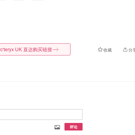
c'teryx UK
直达购买链接
收藏
分
评论