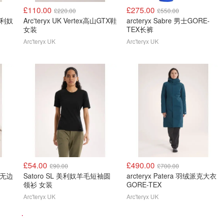
£110.00
£275.00
£220.00
£550.00
 美利奴
Arc'teryx UK Vertex高山GTX鞋
arcteryx Sabre 男士GORE-
女装
TEX长裤
Arc'teryx UK
Arc'teryx UK
£54.00
£490.00
£90.00
£700.00
羊毛无边
Satoro SL 美利奴羊毛短袖圆
arcteryx Patera 羽绒派克大衣
领衫 女装
GORE-TEX
Arc'teryx UK
Arc'teryx UK