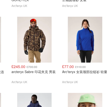
Arc'teryx UK
Arc'teryx UK
£245.00
£77.00
£700.00
£110.00
男款连
arcteryx Sabre 印花夹克 男装
Arc'teryx 女装颈部拉链衫 轻
Arc'teryx UK
Arc'teryx UK