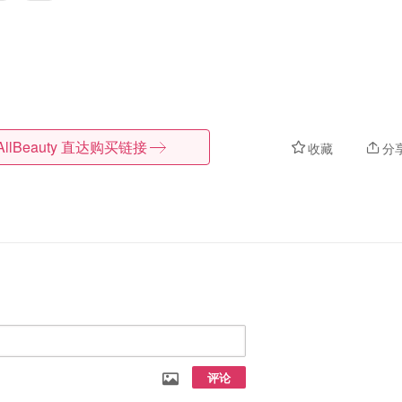
AllBeauty
直达购买链接
收藏
分
评论