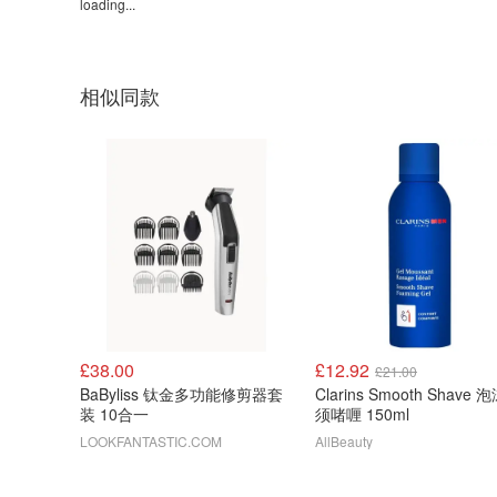
loading...
相似同款
£38.00
£12.92
£21.00
BaByliss 钛金多功能修剪器套
Clarins Smooth Shave 
装 10合一
须啫喱 150ml
LOOKFANTASTIC.COM
AllBeauty