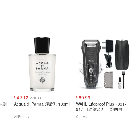
£42.12
£89.99
£78.00
泡沫剃
Acqua di Parma 须后乳 100ml
WAHL Lifeproof Plus 7061-
917 电动剃须刀 干湿两用
AllBeauty
Currys