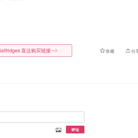
Selfridges
直达购买链接
收藏
分
评论