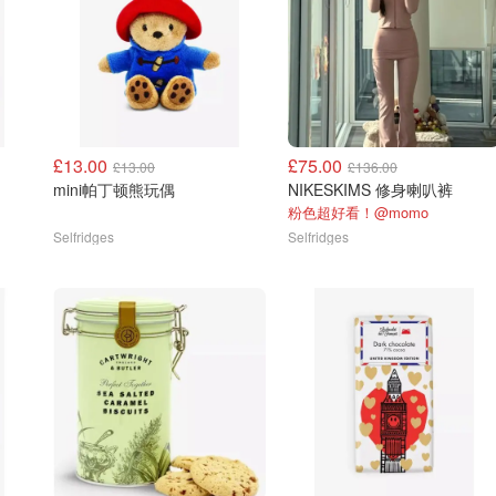
£13.00
£75.00
£13.00
£136.00
mini帕丁顿熊玩偶
NIKESKIMS 修身喇叭裤
粉色超好看！@momo
Selfridges
Selfridges