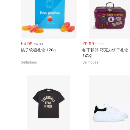
£4.99
£9.99
£4.99
£9.99
桃子软糖礼盒 120g
帕丁顿熊 巧克力饼干礼盒
125g
Selfridges
Selfridges