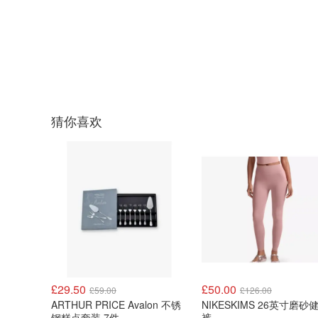
猜你喜欢
£29.50
£50.00
£59.00
£126.00
ARTHUR PRICE Avalon 不锈
NIKESKIMS 26英寸磨砂
钢糕点套装 7件
裤