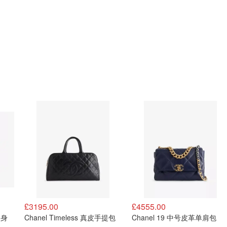
£3195.00
£4555.00
健身
Chanel Timeless 真皮手提包
Chanel 19 中号皮革单肩包