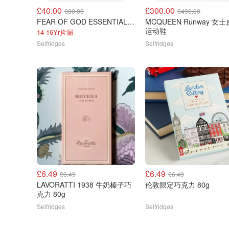
£40.00
£300.00
£80.00
£490.00
FEAR OF GOD ESSENTIALS 90's短袖棉T恤
MCQUEEN Runway 女
运动鞋
14-16Yr捡漏
Selfridges
Selfridges
£6.49
£6.49
£6.49
£6.49
LAVORATTI 1938 牛奶榛子巧
伦敦限定巧克力 80g
克力 80g
Selfridges
Selfridges