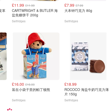
£11.99
£7.99
£11.99
£7.99
士皮革
CARTWRIGHT & BUTLER 海
大本钟巧克力 80g
盐焦糖饼干 200g
Selfridges
Selfridges
£16.00
£18.99
£16.00
装在小袋子里的帕丁顿熊
ROCOCO 海盐牛奶巧克力薄
片 150g
Selfridges
Selfridges