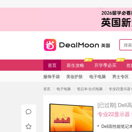
首页
新生攻略
开学季必买
抢
服饰手袋
美妆护肤
电子电脑
男士专区
首页
电子电脑
笔记本/台式电脑
专业22显示器 
[已过期]
Del
专业22显示器 
Dell高性能笔