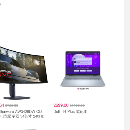
；
.64
£699.00
£728.99
£1199.00
Dell 14 Plus 笔记本
 电竞显示器 34英寸 240Hz