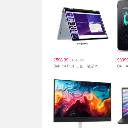
£598.99
£399
£1048.99
Dell 14 Plus 二合一笔记本
D