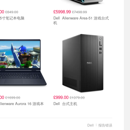
.00
£5998.99
£849.00
£7498.99
ell 15寸笔记本电脑
Dell Alienware Area-51 游戏台式
机
.00
£999.00
£1699.00
£1379.00
ell Alienware Aurora 16 游戏本
Dell 台式主机
Dell
报告错误