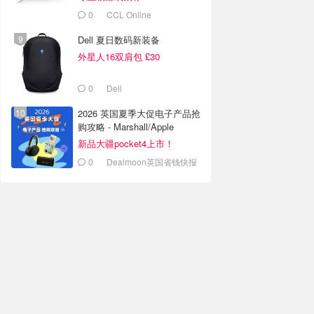
0
CCL Online
Dell 夏日数码新装备
外星人16双肩包 £30
0
Dell
2026 英国夏季大促电子产品抢
购攻略 - Marshall/Apple
新品大疆pocket4上市！
0
Dealmoon英国省钱快报