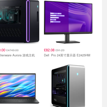
9.00
£82.08
£4749.00
£91.20
ell Alienware Aurora 游戏主机
Dell Pro 24英寸显示器 E2425HM