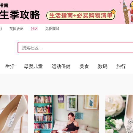
航
英国攻略
社区
兑换商城
生活
母婴儿童
运动保健
美食
数码
旅行