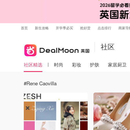
首页
新生攻略
开学季必买
抢好货
点击排行
商家导
社区
社区精选
时尚
彩妆
护肤
家居厨卫
#Rene Caovilla