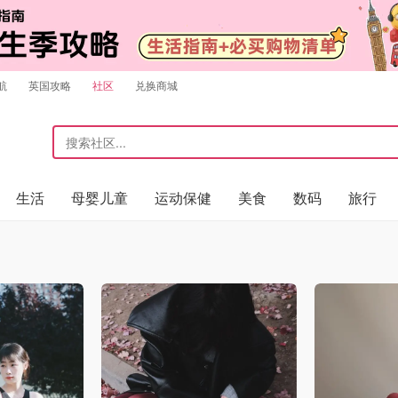
航
英国攻略
社区
兑换商城
生活
母婴儿童
运动保健
美食
数码
旅行