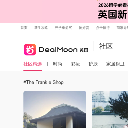
首页
新生攻略
开学季必买
抢好货
点击排行
商家导
社区
社区精选
时尚
彩妆
护肤
家居厨卫
#The Frankie Shop