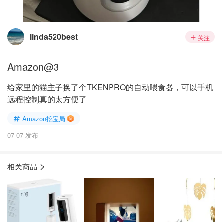
linda520best
关注
Amazon@3
给家里的猫主子换了个TKENPRO的自动喂食器，可以手机
远程控制真的太方便了
Amazon挖宝局
07-07 发布
相关商品