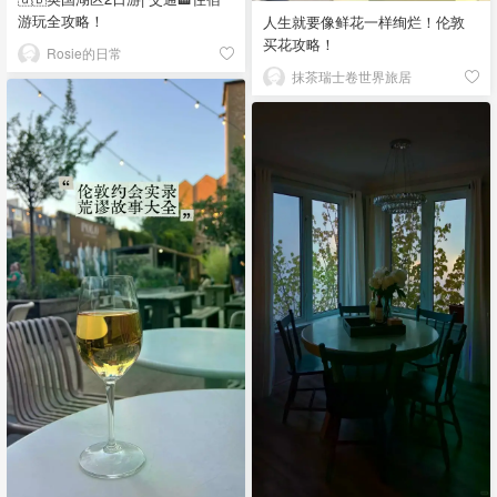
游玩全攻略！
人生就要像鲜花一样绚烂！伦敦
买花攻略！
Rosie的日常
抹茶瑞士卷世界旅居