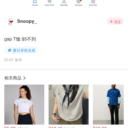
Snoopy_
关注
gap T恤 $5不到
夏日穿搭灵感
07-07 发布
相关商品