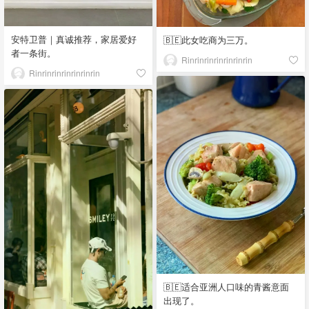
安特卫普｜真诚推荐，家居爱好
🇧🇪此女吃商为三万。
者一条街。
Rinrinrinrinrinrinrin
Rinrinrinrinrinrinrin
🇧🇪适合亚洲人口味的青酱意面
出现了。