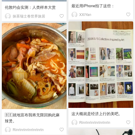
最近用iPhone拍了这些：
伦敦约会实测：人类样本大赏
XXiYan
抹茶瑞士卷世界旅居
这大概就是经济上行的美吧。
🇧🇪就地宣布我将无限回购此麻
辣烫。
Rinrinrinrinrinrinrin
Rinrinrinrinrinrinrin