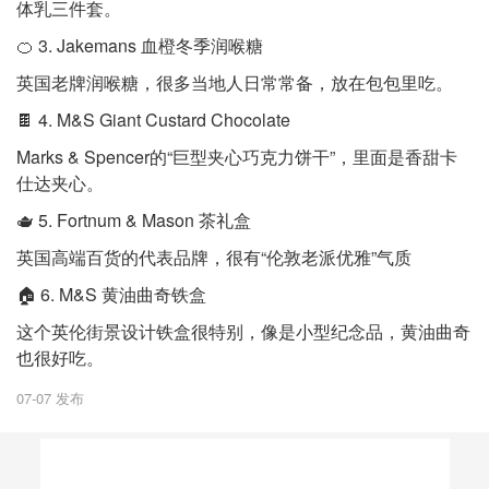
体乳三件套。
🍊 3. Jakemans 血橙冬季润喉糖
英国老牌润喉糖，很多当地人日常常备，放在包包里吃。
🍫 4. M&S Giant Custard Chocolate
Marks & Spencer的“巨型夹心巧克力饼干”，里面是香甜卡
仕达夹心。
🫖 5. Fortnum & Mason 茶礼盒
英国高端百货的代表品牌，很有“伦敦老派优雅”气质
🏠 6. M&S 黄油曲奇铁盒
这个英伦街景设计铁盒很特别，像是小型纪念品，黄油曲奇
也很好吃。
07-07 发布