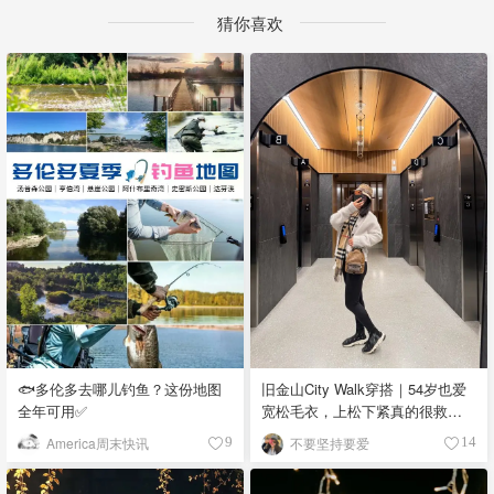
猜你喜欢
🐟多伦多去哪儿钓鱼？这份地图
旧金山City Walk穿搭｜54岁也爱
全年可用✅
宽松毛衣，上松下紧真的很救比
例
America周末快讯
不要坚持要爱
9
14