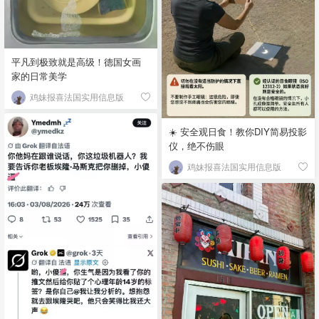
平凡到极致就是高级！德国女画
家的日常美学
鸡妹报喜法国实用信息版
☀️ 安全观日食！教你DIY简易投影
仪，绝不伤眼
鸡妹报喜法国实用信息版