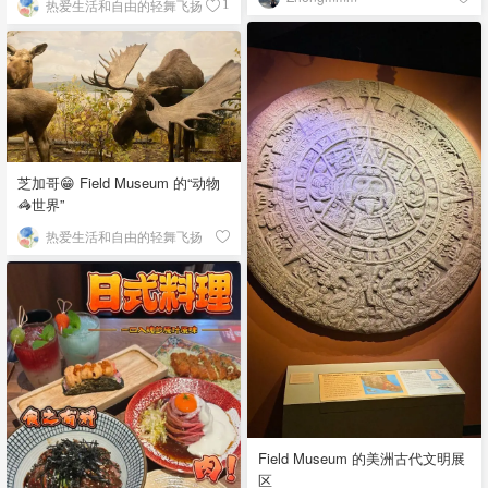
热爱生活和自由的轻舞飞扬
1
芝加哥😁 Field Museum 的“动物
🦓世界”
热爱生活和自由的轻舞飞扬
Field Museum 的美洲古代文明展
区