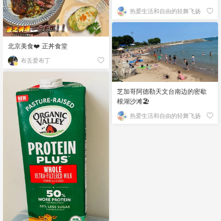
热爱生活和自由的轻舞飞扬
北京美食❤️ 正丼食堂
布丢爱布丁
芝加哥阿德勒天文台南边的密歇
根湖沙滩🏖️
热爱生活和自由的轻舞飞扬